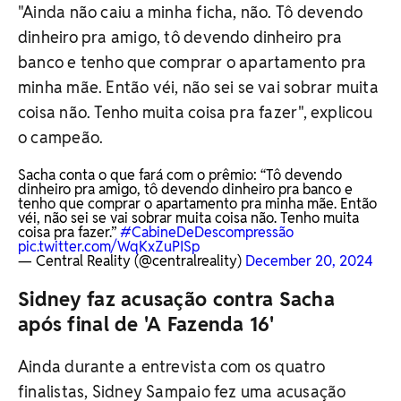
"Ainda não caiu a minha ficha, não. Tô devendo
dinheiro pra amigo, tô devendo dinheiro pra
banco e tenho que comprar o apartamento pra
minha mãe. Então véi, não sei se vai sobrar muita
coisa não. Tenho muita coisa pra fazer", explicou
o campeão.
Sacha conta o que fará com o prêmio: “Tô devendo
dinheiro pra amigo, tô devendo dinheiro pra banco e
tenho que comprar o apartamento pra minha mãe. Então
véi, não sei se vai sobrar muita coisa não. Tenho muita
coisa pra fazer.”
#CabineDeDescompressão
pic.twitter.com/WqKxZuPISp
— Central Reality (@centralreality)
December 20, 2024
Sidney faz acusação contra Sacha
após final de 'A Fazenda 16'
Ainda durante a entrevista com os quatro
finalistas, Sidney Sampaio fez uma acusação