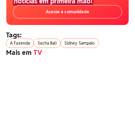
notícias em primeira mão!
Acesse a comunidade
Tags:
A Fazenda
Sacha Bali
Sidney Sampaio
Mais em
TV