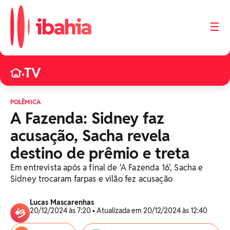
☰
TV
•
POLÊMICA
A Fazenda: Sidney faz
acusação, Sacha revela
destino de prêmio e treta
Em entrevista após a final de 'A Fazenda 16', Sacha e
Sidney trocaram farpas e vilão fez acusação
Lucas Mascarenhas
20/12/2024 às 7:20 • Atualizada em 20/12/2024 às 12:40