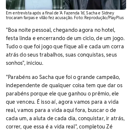
Em entrevista após a final de 'A Fazenda 16', Sacha e Sidney
trocaram farpas e vilão fez acusação. ​Foto: Reprodução/PlayPlus
"Boa noite pessoal, chegando agora no hotel,
festa linda e encerrando de um ciclo, de um jogo.
Tudo o que foi jogo que fique ali e cada um corra
atrás do seus trabalhos, suas conquistas, seus
sonhos", iniciou.
"Parabéns ao Sacha que foi o grande campeão,
independente de qualquer coisa tem que dar os
parabéns porque ele que ganhou o prêmio, ele
que venceu. É isso aí, agora vamos para a vida
real, vamos para a vida aqui fora, buscar o de
cada um, a aluta de cada dia, conquistar, ir atrás,
correr, que essa é a vida real", completou Zé