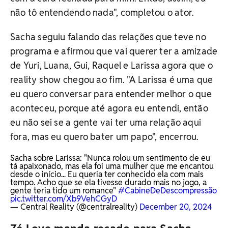
não tô entendendo nada", completou o ator.
Sacha seguiu falando das relações que teve no
programa e afirmou que vai querer ter a amizade
de Yuri, Luana, Gui, Raquel e Larissa agora que o
reality show chegou ao fim. "A Larissa é uma que
eu quero conversar para entender melhor o que
aconteceu, porque até agora eu entendi, então
eu não sei se a gente vai ter uma relação aqui
fora, mas eu quero bater um papo", encerrou.
Sacha sobre Larissa: "Nunca rolou um sentimento de eu
tá apaixonado, mas ela foi uma mulher que me encantou
desde o início... Eu queria ter conhecido ela com mais
tempo. Acho que se ela tivesse durado mais no jogo, a
gente teria tido um romance"
#CabineDeDescompressão
pic.twitter.com/Xb9VehCGyD
— Central Reality (@centralreality)
December 20, 2024