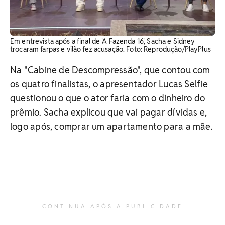
Em entrevista após a final de 'A Fazenda 16', Sacha e Sidney
trocaram farpas e vilão fez acusação. ​Foto: Reprodução/PlayPlus
Na "Cabine de Descompressão", que contou com
os quatro finalistas, o apresentador Lucas Selfie
questionou o que o ator faria com o dinheiro do
prêmio. Sacha explicou que vai pagar dívidas e,
logo após, comprar um apartamento para a mãe.
CONTINUA APÓS A PUBLICIDADE