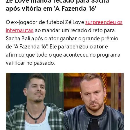
Zé Love manda recado para Sacha
após vitória em 'A Fazenda 16'
O ex-jogador de futebol Zé Love
surpreendeu os
internautas
ao mandar um recado direto para
Sacha Bali após o ator ganhar o grande prêmio
de "A Fazenda 16". Ele parabenizou o ator e
afirmou que tudo o que aconteceu no programa
vai ficar no passado.