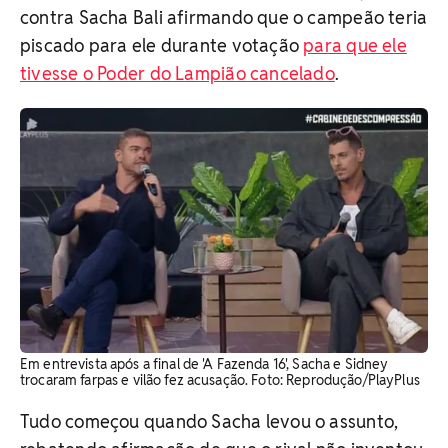
contra Sacha Bali afirmando que o campeão teria
piscado para ele durante votação
para que ele
tivesse o Poder do Lampião cancelado
.
Em entrevista após a final de 'A Fazenda 16', Sacha e Sidney
trocaram farpas e vilão fez acusação. ​Foto: Reprodução/PlayPlus
Tudo começou quando Sacha levou o assunto,