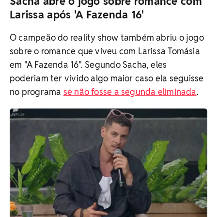
Sacha abre o jogo sobre romance com
Larissa após 'A Fazenda 16'
O campeão do reality show também abriu o jogo
sobre o romance que viveu com Larissa Tomásia
em "A Fazenda 16". Segundo Sacha, eles
poderiam ter vivido algo maior caso ela seguisse
no programa
se não fosse a segunda eliminada
.