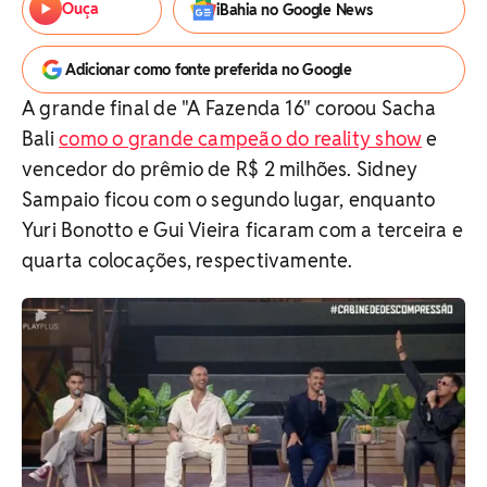
Ouça
iBahia no Google News
Adicionar como fonte preferida no Google
A grande final de "A Fazenda 16" coroou Sacha
Bali
como o grande campeão do reality show
e
vencedor do prêmio de R$ 2 milhões. Sidney
Sampaio ficou com o segundo lugar, enquanto
Yuri Bonotto e Gui Vieira ficaram com a terceira e
quarta colocações, respectivamente.