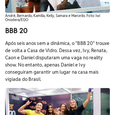
André, Bernardo, Kamilla, Kelly, Samara e Marcello. Foto: Iwi
Onodera/EGO
BBB 20
Após seis anos sem a dinâmica, o "BBB 20" trouxe
de volta a Casa de Vidro. Dessa vez, Ivy, Renata,
Caon e Daniel disputaram uma vaga no reality
show. No entanto, apenas Daniel e Ivy
conseguiram garantir um lugar na casa mais
vigiada do Brasil.