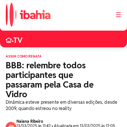
☰
TV
•
ASSIM COMO RENATA
BBB: relembre todos
participantes que
passaram pela Casa de
Vidro
Dinâmica esteve presente em diversas edições, desde
2009, quando estreou no reality
Naiana Ribeiro
13/03/2025 às 11:42 • Atualizada em 13/03/2025 às 12:05