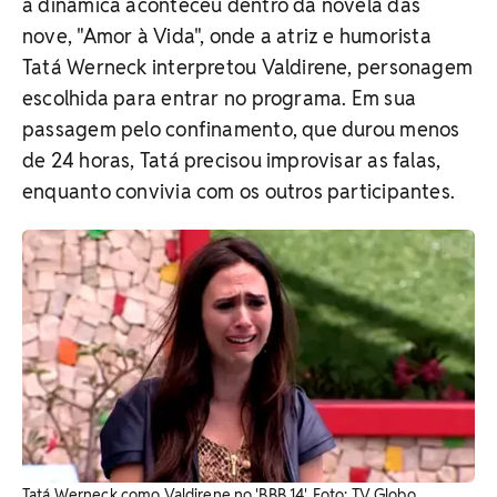
a dinâmica aconteceu dentro da novela das
nove, "Amor à Vida", onde a atriz e humorista
Tatá Werneck interpretou Valdirene, personagem
escolhida para entrar no programa. Em sua
passagem pelo confinamento, que durou menos
de 24 horas, Tatá precisou improvisar as falas,
enquanto convivia com os outros participantes.
Tatá Werneck como Valdirene no 'BBB 14'. Foto: TV Globo