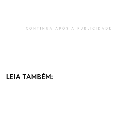
CONTINUA APÓS A PUBLICIDADE
LEIA TAMBÉM: