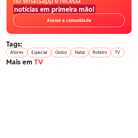
no Whatsapp e receba
notícias em primeira mão!
Acesse a comunidade
Tags:
Atores
Especial
Globo
Natal
Roteiro
TV
Mais em
TV