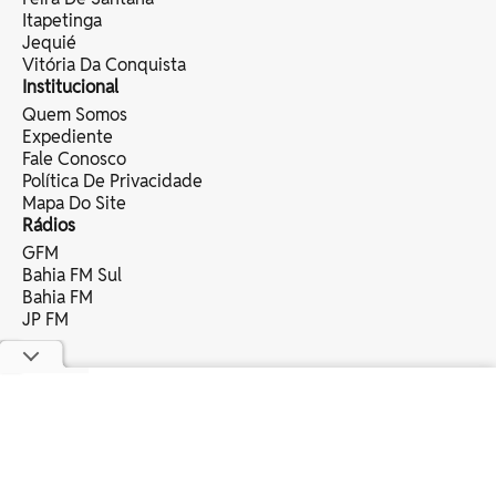
Itapetinga
Jequié
Vitória Da Conquista
Institucional
Quem Somos
Expediente
Fale Conosco
Política De Privacidade
Mapa Do Site
Rádios
GFM
Bahia FM Sul
Bahia FM
JP FM
copyright © 2025 bahia eventos ltda -
todos os direitos reservados.