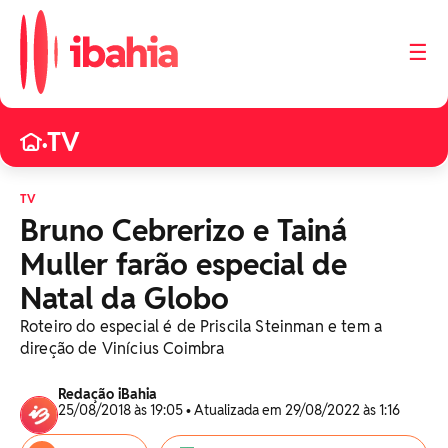
☰
TV
•
TV
Bruno Cebrerizo e Tainá
Muller farão especial de
Natal da Globo
Roteiro do especial é de Priscila Steinman e tem a
direção de Vinícius Coimbra
Redação iBahia
25/08/2018 às 19:05 • Atualizada em 29/08/2022 às 1:16