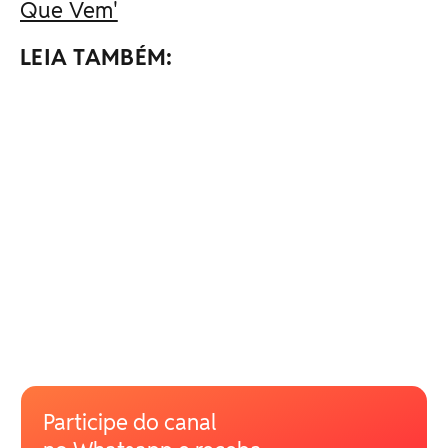
Que Vem'
LEIA TAMBÉM:
Participe do canal