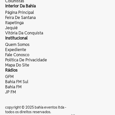
Colunistas
Interior Da Bahia
Página Principal
Feira De Santana
Itapetinga
Jequié
Vitória Da Conquista
Institucional
Quem Somos
Expediente
Fale Conosco
Política De Privacidade
Mapa Do Site
Rádios
GFM
Bahia FM Sul
Bahia FM
JP FM
copyright © 2025 bahia eventos ltda -
todos os direitos reservados.