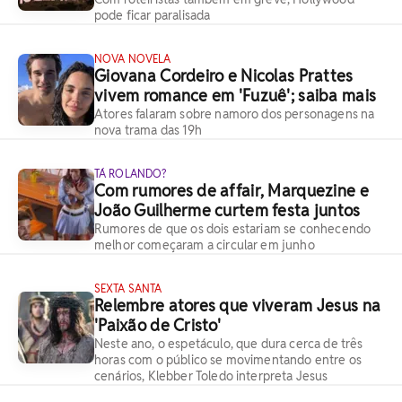
pode ficar paralisada
NOVA NOVELA
Giovana Cordeiro e Nicolas Prattes
vivem romance em 'Fuzuê'; saiba mais
Atores falaram sobre namoro dos personagens na
nova trama das 19h
TÁ ROLANDO?
Com rumores de affair, Marquezine e
João Guilherme curtem festa juntos
Rumores de que os dois estariam se conhecendo
melhor começaram a circular em junho
SEXTA SANTA
Relembre atores que viveram Jesus na
'Paixão de Cristo'
Neste ano, o espetáculo, que dura cerca de três
horas com o público se movimentando entre os
cenários, Klebber Toledo interpreta Jesus