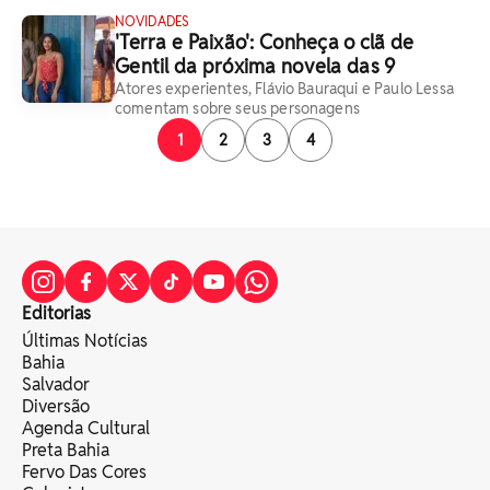
NOVIDADES
'Terra e Paixão': Conheça o clã de
Gentil da próxima novela das 9
Atores experientes, Flávio Bauraqui e Paulo Lessa
comentam sobre seus personagens
1
2
3
4
Editorias
Últimas Notícias
Bahia
Salvador
Diversão
Agenda Cultural
Preta Bahia
Fervo Das Cores