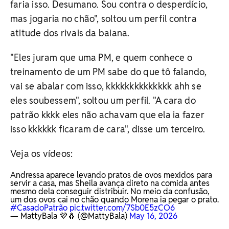
faria isso. Desumano. Sou contra o desperdício,
mas jogaria no chão", soltou um perfil contra
atitude dos rivais da baiana.
"Eles juram que uma PM, e quem conhece o
treinamento de um PM sabe do que tô falando,
vai se abalar com isso, kkkkkkkkkkkkkk ahh se
eles soubessem", soltou um perfil. "A cara do
patrão kkkk eles não achavam que ela ia fazer
isso kkkkkk ficaram de cara", disse um terceiro.
Veja os vídeos:
Andressa aparece levando pratos de ovos mexidos para
servir a casa, mas Sheila avança direto na comida antes
mesmo dela conseguir distribuir. No meio da confusão,
um dos ovos cai no chão quando Morena ia pegar o prato.
#CasadoPatrão
pic.twitter.com/7Sb0E5zCO6
— MattyBala 💜🐧 (@MattyBala)
May 16, 2026