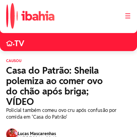
☰
TV
•
CAUSOU
Casa do Patrão: Sheila
polemiza ao comer ovo
do chão após briga;
VÍDEO
Policial também comeu ovo cru após confusão por
comida em 'Casa do Patrão'
Lucas Mascarenhas