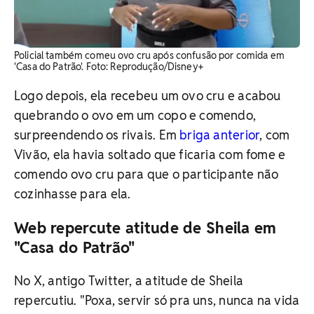
Policial também comeu ovo cru após confusão por comida em
'Casa do Patrão'. Foto: Reprodução/Disney+
Logo depois, ela recebeu um ovo cru e acabou
quebrando o ovo em um copo e comendo,
surpreendendo os rivais. Em
briga anterior
, com
Vivão, ela havia soltado que ficaria com fome e
comendo ovo cru para que o participante não
cozinhasse para ela.
Web repercute atitude de Sheila em
"Casa do Patrão"
No X, antigo Twitter, a atitude de Sheila
repercutiu. "Poxa, servir só pra uns, nunca na vida