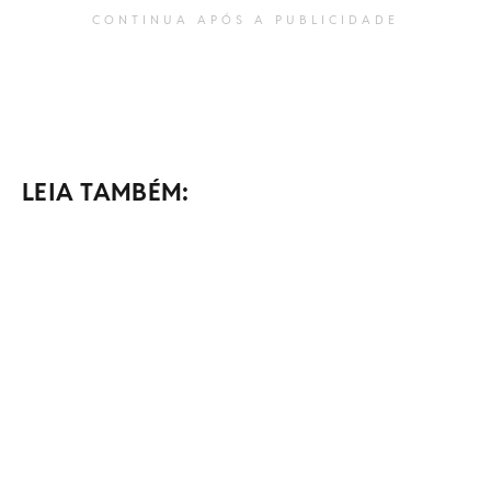
CONTINUA APÓS A PUBLICIDADE
LEIA TAMBÉM: