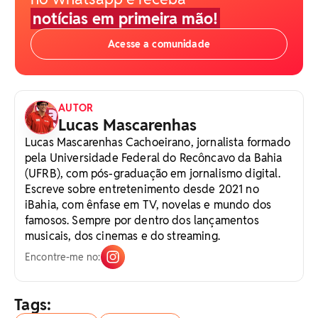
notícias em primeira mão!
Acesse a comunidade
AUTOR
Lucas Mascarenhas
Lucas Mascarenhas Cachoeirano, jornalista formado
pela Universidade Federal do Recôncavo da Bahia
(UFRB), com pós-graduação em jornalismo digital.
Escreve sobre entretenimento desde 2021 no
iBahia, com ênfase em TV, novelas e mundo dos
famosos. Sempre por dentro dos lançamentos
musicais, dos cinemas e do streaming.
Encontre-me no:
Tags: