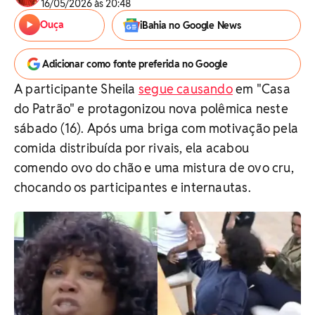
16/05/2026 às 20:48
Ouça
iBahia no Google News
Adicionar como fonte preferida no Google
A participante Sheila
segue causando
em "Casa
do Patrão" e protagonizou nova polêmica neste
sábado (16). Após uma briga com motivação pela
comida distribuída por rivais, ela acabou
comendo ovo do chão e uma mistura de ovo cru,
chocando os participantes e internautas.