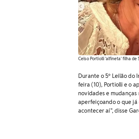
Celso Portiolli 'alfineta' filha
Durante o
5º Leilão do 
feira (10), Portiolli e 
novidades e mudanças
aperfeiçoando o que já 
acontecer aí", disse Ga