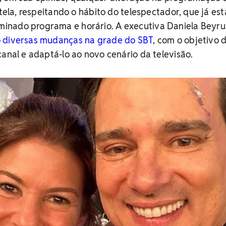
utela, respeitando o hábito do telespectador, que já est
nado programa e horário. A executiva Daniela Beyrut
 diversas mudanças na grade do SBT
, com o objetivo 
canal e adaptá-lo ao novo cenário da televisão.