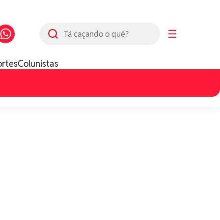
Busca
☰
ortes
Colunistas