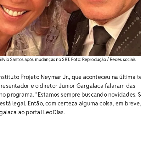
 de Silvio Santos após mudanças no SBT. Foto: Reprodução / Redes sociais
Instituto Projeto Neymar Jr., que aconteceu na última t
o apresentador e o diretor Junior Gargalaca falaram das
 no programa.
"
Estamos sempre buscando novidades. 
está legal. Então, com certeza alguma coisa, em breve,
rgalaca ao portal LeoDias.