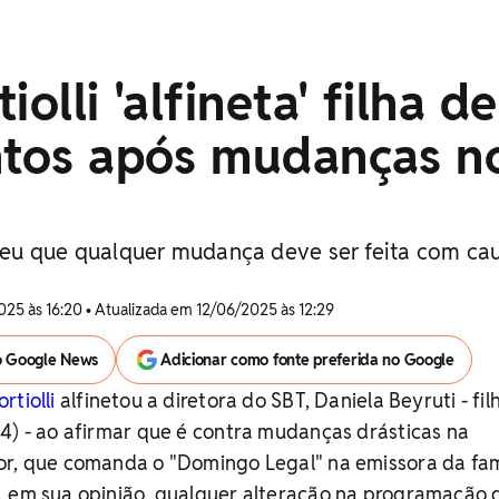
iolli 'alfineta' filha de
antos após mudanças n
eu que qualquer mudança deve ser feita com cau
025 às 16:20 • Atualizada em 12/06/2025 às 12:29
o Google News
Adicionar como fonte preferida no Google
rtiolli
alfinetou a diretora do SBT, Daniela Beyruti - fil
4) - ao afirmar que é contra mudanças drásticas na
r, que comanda o "Domingo Legal" na emissora da fam
, em sua opinião, qualquer alteração na programação