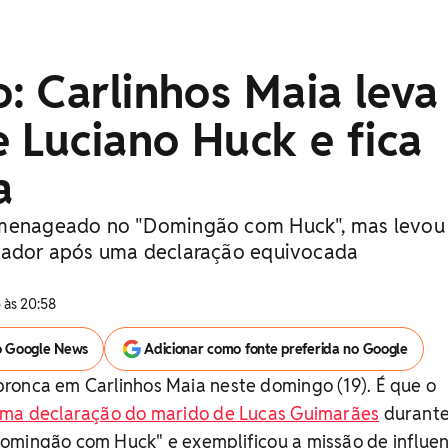
: Carlinhos Maia leva
 Luciano Huck e fica
a
omenageado no "Domingão com Huck", mas levo
ntador após uma declaração equivocada
 às 20:58
o Google News
Adicionar como fonte preferida no Google
ronca em Carlinhos Maia neste domingo (19). É que o
uma declaração do marido de Lucas Guimarães
durante
omingão com Huck" e exemplificou a missão de influe