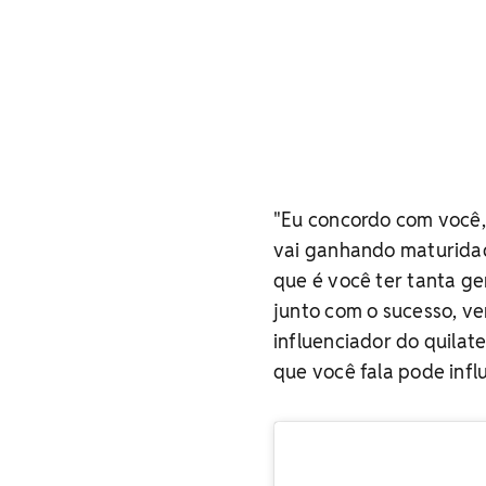
"Eu concordo com você,
vai ganhando maturidade
que é você ter tanta ge
junto com o sucesso, v
influenciador do quila
que você fala pode infl