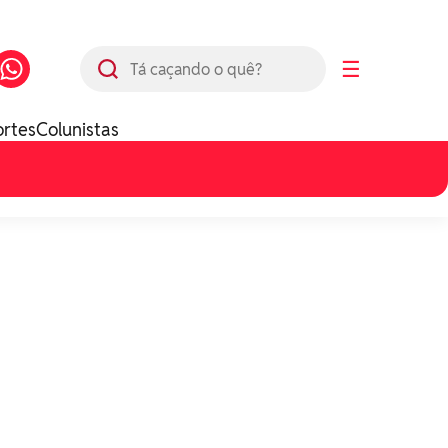
Busca
☰
ortes
Colunistas