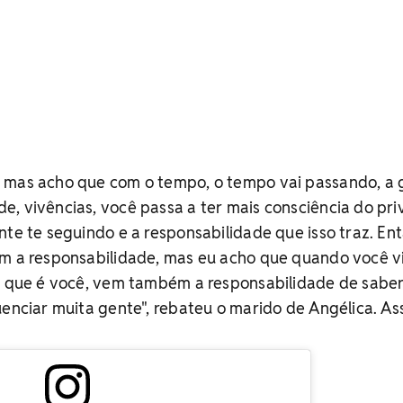
 mas acho que com o tempo, o tempo vai passando, a 
, vivências, você passa a ter mais consciência do priv
nte te seguindo e a responsabilidade que isso traz. Ent
em a responsabilidade, mas eu acho que quando você v
te que é você, vem também a responsabilidade de sabe
uenciar muita gente", rebateu o marido de Angélica. Ass