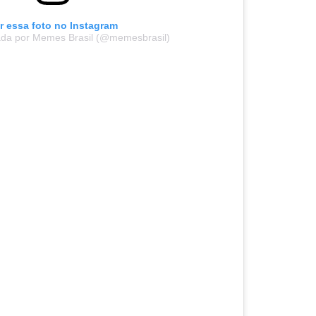
r essa foto no Instagram
ada por Memes Brasil (@memesbrasil)