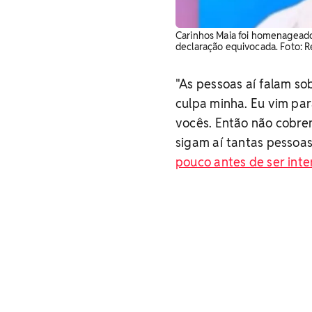
Carinhos Maia foi homenagead
declaração equivocada. Foto: 
"As pessoas aí falam so
culpa minha. Eu vim pa
vocês. Então não cobrem
sigam aí tantas pessoa
pouco antes de ser inte