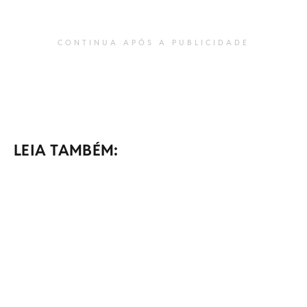
CONTINUA APÓS A PUBLICIDADE
LEIA TAMBÉM: