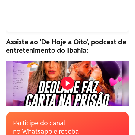
Assista ao 'De Hoje a Oito', podcast de
entretenimento do Ibahia:
Participe do canal
no Whatsapp e receba