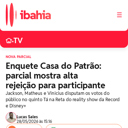
☰
TV
•
NOVA PARCIAL
Enquete Casa do Patrão:
parcial mostra alta
rejeição para participante
Jackson, Matheus e Vinicius disputam os votos do
público no quinto Tá na Reta do reality show da Record
e Disney+
Lucas Sales
28/05/2026 às 15:16