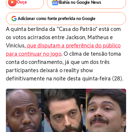
Ouça
iBahia no Google News
Adicionar como fonte preferida no Google
A quinta berlinda da "Casa do Patrão" está com
os votos acirrados entre Jackson, Matheus e
Vinicius,
que disputam a preferência do público
para continuar no jogo
. O clima de tensão toma
conta do confinamento, já que um dos três
participantes deixará o reality show
definitivamente na noite desta quinta-feira (28).