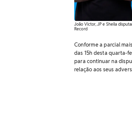
João Victor, JP e Sheila disput
Record
Conforme a parcial mais
das 15h desta quarta-fei
para continuar na disp
relação aos seus advers