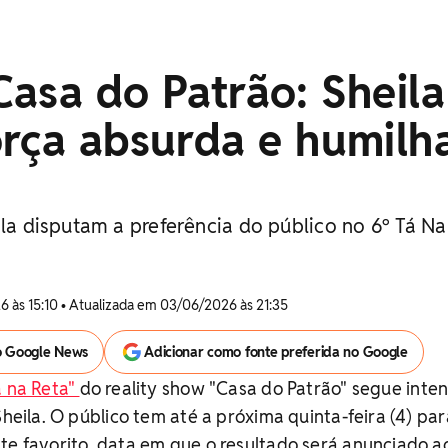
asa do Patrão: Sheila
orça absurda e humilh
ila disputam a preferência do público no 6º Tá Na
 às 15:10 • Atualizada em 03/06/2026 às 21:35
o Google News
Adicionar como fonte preferida no Google
á na Reta"
do reality show "Casa do Patrão" segue inte
Sheila. O público tem até a próxima quinta-feira (4) par
te favorito, data em que o resultado será anunciado a