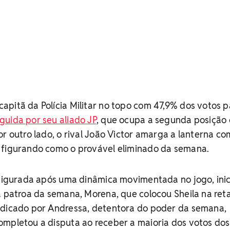
pitã da Polícia Militar no topo com 47,9% dos votos p
guida por seu aliado JP
, que ocupa a segunda posição
or outro lado, o rival João Victor amarga a lanterna co
 figurando como o provável eliminado da semana.
nfigurada após uma dinâmica movimentada no jogo, ini
a patroa da semana, Morena, que colocou Sheila na ret
ndicado por Andressa, detentora do poder da semana,
ompletou a disputa ao receber a maioria dos votos dos