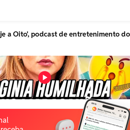
je a Oito', podcast de entretenimento do
nal
 receba