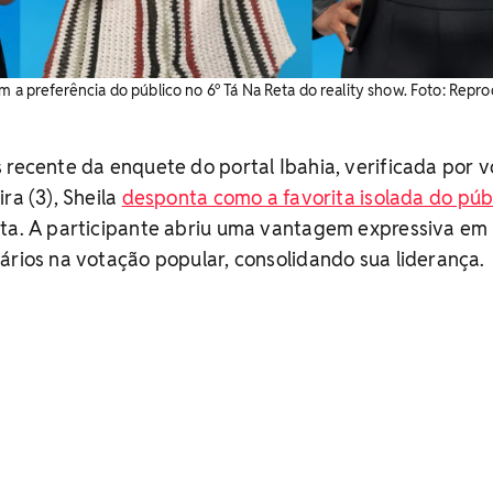
am a preferência do público no 6º Tá Na Reta do reality show. Foto: Repr
 recente da enquete do portal Ibahia, verificada por v
ra (3), Sheila
desponta como a favorita isolada do púb
uta. A participante abriu uma vantagem expressiva em
ários na votação popular, consolidando sua liderança.