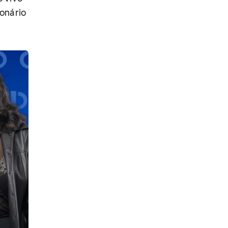
ionário