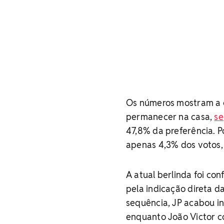
Os números mostram a ca
permanecer na casa,
se
47,8% da preferência. P
apenas 4,3% dos votos,
A atual berlinda foi co
pela indicação direta d
sequência, JP acabou i
enquanto João Victor c