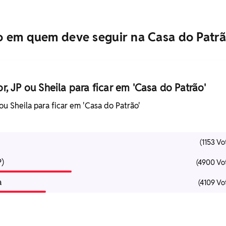
 em quem deve seguir na Casa do Patrã
, JP ou Sheila para ficar em 'Casa do Patrão'
ou Sheila para ficar em 'Casa do Patrão'
(1153 Vo
P)
(4900 Vo
a
(4109 Vo