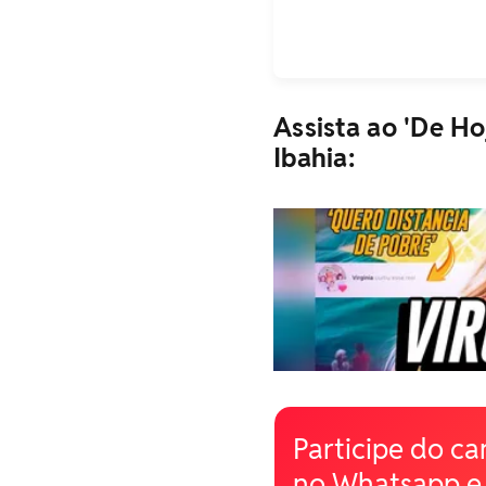
Assista ao 'De Ho
Ibahia:
Participe do ca
no Whatsapp e