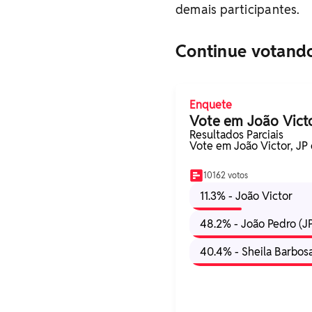
demais participantes.
Continue votando
Enquete
Vote em João Victor
Resultados Parciais
Vote em João Victor, JP 
10162 votos
11.3% - João Victor
48.2% - João Pedro (J
40.4% - Sheila Barbos