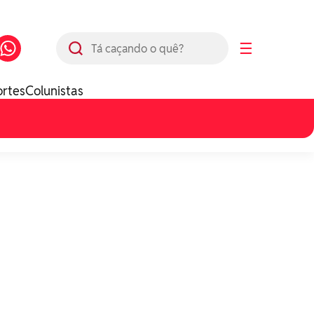
Busca
☰
ortes
Colunistas