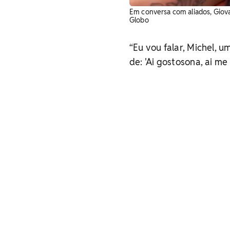
Em conversa com aliados, Giova
Globo
“Eu vou falar, Michel, 
de: 'Ai gostosona, ai me 