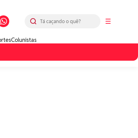
Busca
☰
ortes
Colunistas