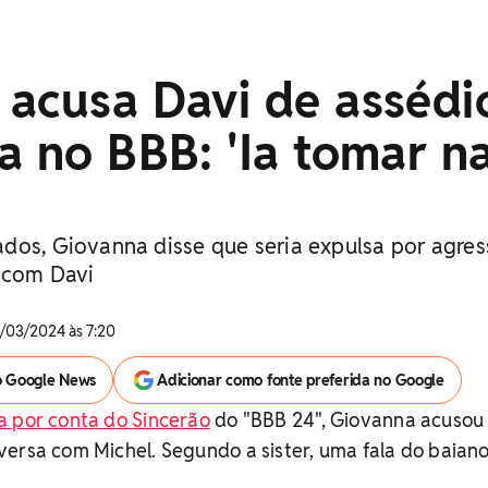
 acusa Davi de assédi
a no BBB: 'Ia tomar n
dos, Giovanna disse que seria expulsa por agre
a com Davi
/03/2024 às 7:20
o Google News
Adicionar como fonte preferida no Google
a por conta do Sincerão
do "BBB 24", Giovanna acusou
ersa com Michel. Segundo a sister, uma fala do baiano