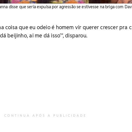
nna disse que seria expulsa por agressão se estivesse na briga com Davi
uma coisa que eu odeio é homem vir querer crescer pra 
dá beijinho, ai me dá isso'”, disparou.
CONTINUA APÓS A PUBLICIDADE