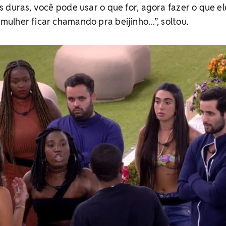
 duras, você pode usar o que for, agora fazer o que el
lher ficar chamando pra beijinho...”, soltou.