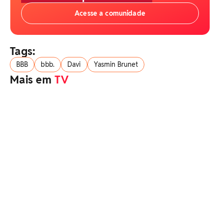
Acesse a comunidade
Tags:
BBB
bbb.
Davi
Yasmin Brunet
Mais em
TV