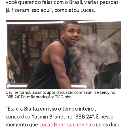
você querendo falar com o Brasil, várias pessoas
já fizeram isso aqui", completou Lucas.
Davi se tornou assunto após discussão com Yasmin e Leidy no
'BBB 24'. Foto: Reprodução/ TV Globo
"Ela e a Bia fazem isso o tempo inteiro",
concordou Yasmin Brunet no "BBB 24". É nesse
momento que
Lucas Henrique revela
que os dois