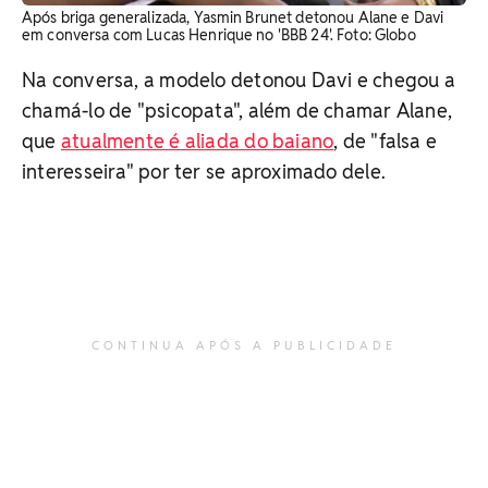
Após briga generalizada, Yasmin Brunet detonou Alane e Davi
em conversa com Lucas Henrique no 'BBB 24'. Foto: Globo
Na conversa, a modelo detonou Davi e chegou a
chamá-lo de "psicopata", além de chamar Alane,
que
atualmente é aliada do baiano
, de "falsa e
interesseira" por ter se aproximado dele.
CONTINUA APÓS A PUBLICIDADE