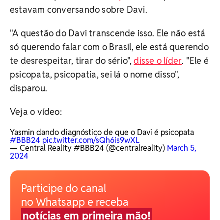
estavam conversando sobre Davi.
"A questão do Davi transcende isso. Ele não está
só querendo falar com o Brasil, ele está querendo
te desrespeitar, tirar do sério",
disse o líder
. "Ele é
psicopata, psicopatia, sei lá o nome disso",
disparou.
Veja o vídeo:
Yasmin dando diagnóstico de que o Davi é psicopata
#BBB24
pic.twitter.com/sQh6is9wXL
— Central Reality #BBB24 (@centralreality)
March 5,
2024
Participe do canal
no Whatsapp e receba
notícias em primeira mão!