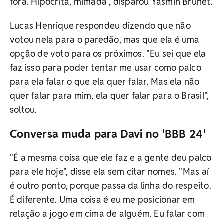
fora. Hipócrita, mimada", disparou Yasmin Brunet.
Lucas Henrique respondeu dizendo que não
votou nela para o paredão, mas que ela é uma
opção de voto para os próximos. "Eu sei que ela
faz isso para poder tentar me usar como palco
para ela falar o que ela quer falar. Mas ela não
quer falar para mim, ela quer falar para o Brasil",
soltou.
Conversa muda para Davi no 'BBB 24'
"É a mesma coisa que ele faz e a gente deu palco
para ele hoje", disse ela sem citar nomes. "Mas aí
é outro ponto, porque passa da linha do respeito.
É diferente. Uma coisa é eu me posicionar em
relação a jogo em cima de alguém. Eu falar com