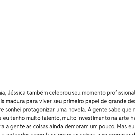
ia, Jéssica também celebrou seu momento profissional
ais madura para viver seu primeiro papel de grande d
re sonhei protagonizar uma novela. A gente sabe que 
ue eu tenho muito talento, muito investimento na arte h
ra a gente as coisas ainda demoram um pouco. Mas eu
 a entender como funcionam as coisas, a se preparar 