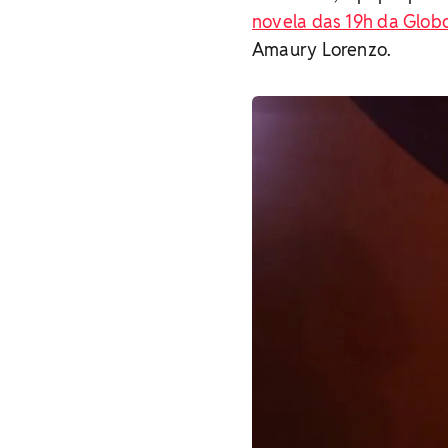
novela das 19h da Glob
Amaury Lorenzo.