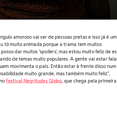
ângulo amoroso vai ser de pessoas pretas e isso já é um
Eu tô muito animada porque a trama tem muitos
osso dar muitos 'spoilers', mas estou muito feliz de es
lando de temas muito populares. A gente vai estar fal
uem movimenta o país. Então estar à frente disso num
nsabilidade muito grande, mas também muito feliz",
 no
Festival Negritudes Globo
, que chega pela primeira