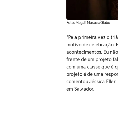
Foto: Magali Moraes/Globo
"Pela primeira vez o tri
motivo de celebração. 
acontecimentos. Eu não p
frente de um projeto fa
com uma classe que é q
projeto é de uma respo
comentou Jéssica Ellen
em Salvador.