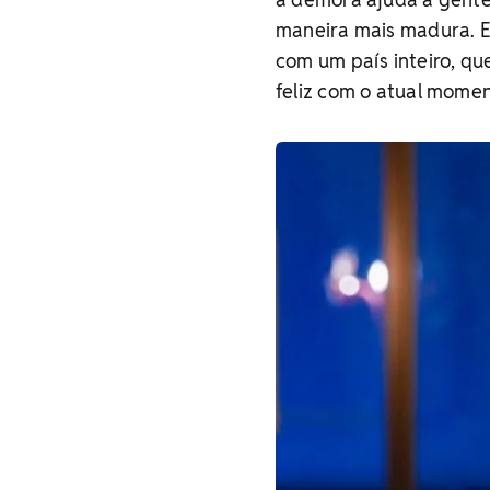
maneira mais madura. 
com um país inteiro, q
feliz com o atual momen