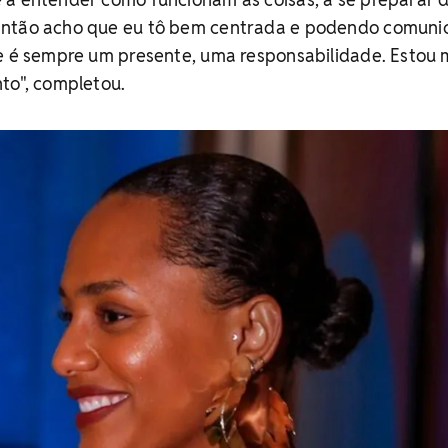
Então acho que eu tô bem centrada e podendo comuni
ue é sempre um presente, uma responsabilidade. Estou 
to", completou.