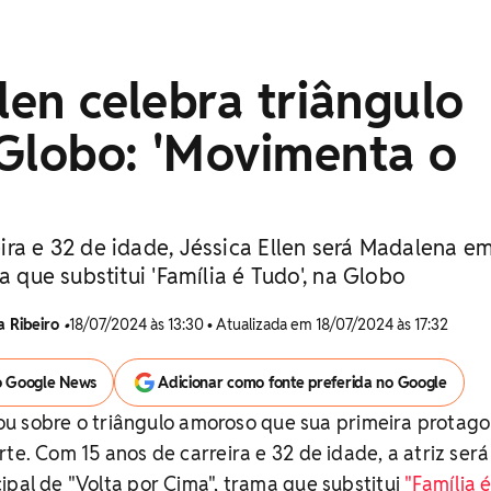
llen celebra triângulo
 Globo: 'Movimenta o
ira e 32 de idade, Jéssica Ellen será Madalena e
a que substitui 'Família é Tudo', na Globo
a Ribeiro
•
18/07/2024 às 13:30 • Atualizada em 18/07/2024 às 17:32
o Google News
Adicionar como fonte preferida no Google
alou sobre o triângulo amoroso que sua primeira protago
te. Com 15 anos de carreira e 32 de idade, a atriz será
ipal de "Volta por Cima", trama que substitui
"Família é