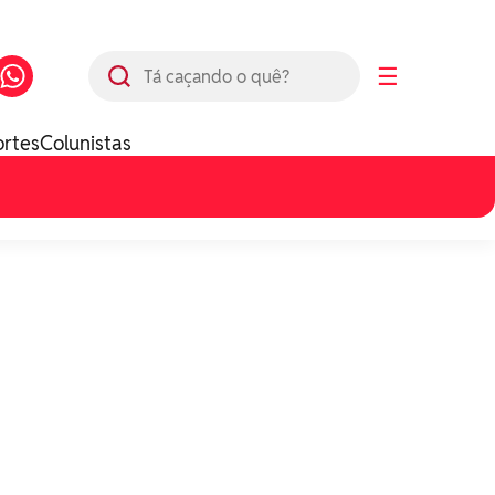
Busca
☰
ortes
Colunistas