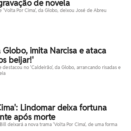
gravação de novela
 'Volta Por Cima', da Globo, deixou José de Abreu
a Globo, imita Narcisa e ataca
s beijar!'
 destacou no 'Caldeirão', da Globo, arrancando risadas e
eia
Cima': Lindomar deixa fortuna
nte após morte
ll deixará a nova trama 'Volta Por Cima', de uma forma