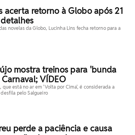
s acerta retorno à Globo após 21
 detalhes
das novelas da Globo, Lucinha Lins fecha retorno para a
újo mostra treinos para 'bunda
o Carnaval; VÍDEO
, que está no ar em 'Volta por Cima', é considerada a
 desfila pelo Salgueiro
reu perde a paciência e causa