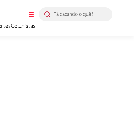
Busca
☰
ortes
Colunistas