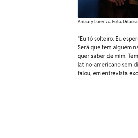
Amaury Lorenzo. Foto: Débora
"Eu tô solteiro. Eu esp
Será que tem alguém na
quer saber de mim. Tem
latino-americano sem d
falou, em entrevista exc