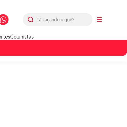
Busca
☰
ortes
Colunistas