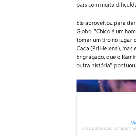
país com muita dificulda
Ele aproveitou para dar
Globo. "Chico é um home
tomar um tiro no lugar 
Cacá (Pri Helena), mas 
Engraçado, que o Ramiro
outra história", pontuou
Ve
Uma publicação compartilh