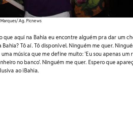
 Marques/ Ag. Picnews
ero que aqui na Bahia eu encontre alguém pra dar um ch
 Bahia? Tô aí. Tô disponível. Ninguém me quer. Ningu
 uma música que me define muito: 'Eu sou apenas um 
inheiro no banco'. Ninguém me quer. Espero que apareç
lusiva ao iBahia.