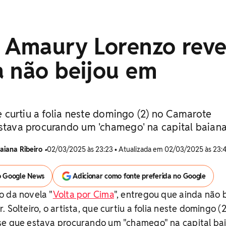
: Amaury Lorenzo reve
a não beijou em
que curtiu a folia neste domingo (2) no Camarote
estava procurando um 'chamego' na capital baian
aiana Ribeiro
•
02/03/2025 às 23:23 • Atualizada em 02/03/2025 às 23:
o Google News
Adicionar como fonte preferida no Google
co da novela "
Volta por Cima
", entregou que ainda não 
 Solteiro, o artista, que curtiu a folia neste domingo (2
sse que estava procurando um "chamego" na capital ba