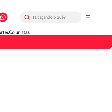
Busca
☰
ortes
Colunistas