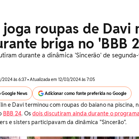
n joga roupas de Davi 
urante briga no 'BBB 2
cutiram durante a dinâmica 'Sincerão' de segunda-
/2024 às 6:37 • Atualizada em 12/03/2024 às 7:05
o Google News
Adicionar como fonte preferida no Google
lin e Davi terminou com roupas do baiano na piscina, n
no
BBB 24
. Os
dois discutiram ainda durante o program
ers e sisters participavam da dinâmica "Sincerão".