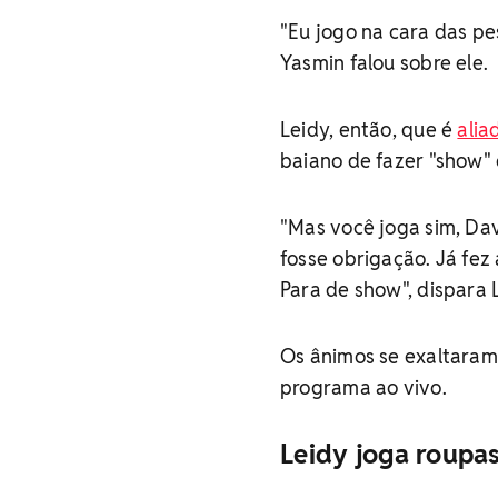
"Eu jogo na cara das pes
Yasmin falou sobre ele.
Leidy, então, que é
alia
baiano de fazer "show" 
"Mas você joga sim, Dav
fosse obrigação. Já fez
Para de show", dispara L
Os ânimos se exaltaram
programa ao vivo.
Leidy joga roupas