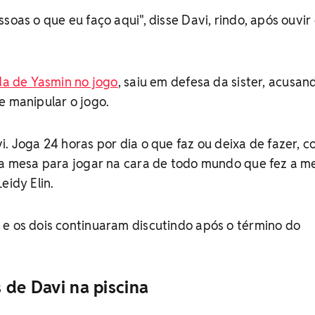
soas o que eu faço aqui", disse Davi, rindo, após ouvir
da de Yasmin no jogo
, saiu em defesa da sister, acusan
e manipular o jogo.
i. Joga 24 horas por dia o que faz ou deixa de fazer, 
 a mesa para jogar na cara de todo mundo que fez a m
eidy Elin.
 e os dois continuaram discutindo após o término do
 de Davi na piscina