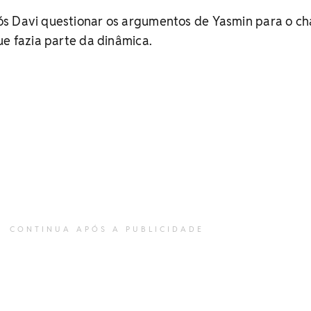
s Davi questionar os argumentos de Yasmin para o c
ue fazia parte da dinâmica.
CONTINUA APÓS A PUBLICIDADE