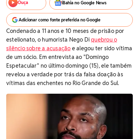
Ouça
iBahia no Google News
Adicionar como fonte preferida no Google
Condenado a 11 anos e 10 meses de prisão por
estelionato, o humorista Nego Di
quebrou o
silêncio sobre a acusação
e alegou ter sido vítima
de um sócio. Em entrevista ao "Domingo
Espetacular" no último domingo (15), ele também
revelou a verdade por trás da falsa doação às
vítimas das enchentes no Rio Grande do Sul.