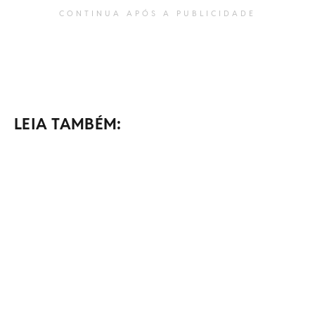
CONTINUA APÓS A PUBLICIDADE
LEIA TAMBÉM: