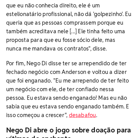
que eu não conhecia direito, ele é um
estelionatário profissional, não dá 'golpezinho'. Eu
queria que as pessoas comprassem porque eu
também acreditava nele [...] Ele tinha feito uma
proposta para que eu fosse sócio dele, mas
nunca me mandava os contratos", disse.
Por fim, Nego Di disse ter se arrependido de ter
fechado negócio com Anderson e voltou a dizer
que foi enganado. "Eu me arrependo de ter feito
um negócio com ele, de ter confiado nessa
pessoa. Eu estava sendo enganado! Mas eu não
sabia que eu estava sendo enganado também. E
isso começou a crescer",
desabafou
.
Nego Di abre o jogo sobre doação para