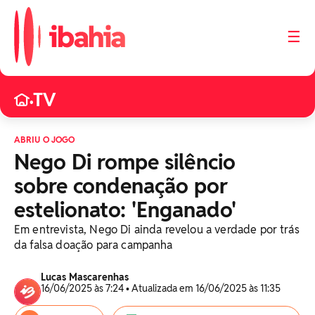
☰
TV
•
ABRIU O JOGO
Nego Di rompe silêncio
sobre condenação por
estelionato: 'Enganado'
Em entrevista, Nego Di ainda revelou a verdade por trás
da falsa doação para campanha
Lucas Mascarenhas
16/06/2025 às 7:24 • Atualizada em 16/06/2025 às 11:35