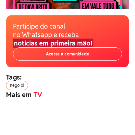
Participe do canal
no Whatsapp e receba
notícias em primeira mão!
Acesse a comunidade
Tags:
nego di
Mais em
TV