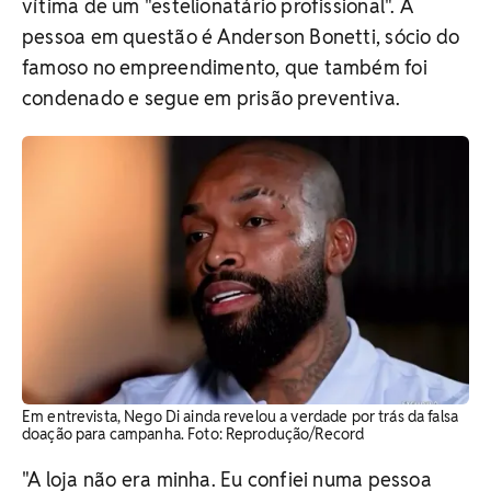
vítima de um "estelionatário profissional". A
pessoa em questão é Anderson Bonetti, sócio do
famoso no empreendimento, que também foi
condenado e segue em prisão preventiva.
Em entrevista, Nego Di ainda revelou a verdade por trás da falsa
doação para campanha. Foto: Reprodução/Record
"A loja não era minha. Eu confiei numa pessoa