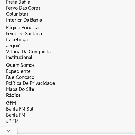
Preta Bahia
Fervo Das Cores
Colunistas
Interior Da Bahia
Página Principal
Feira De Santana
Itapetinga
Jequié
Vitória Da Conquista
Institucional
Quem Somos
Expediente
Fale Conosco
Política De Privacidade
Mapa Do Site
Rádios
GFM
Bahia FM Sul
Bahia FM
JP FM