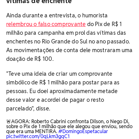
vítimas de enchente
Ainda durante a entrevista, o humorista
relembrou o falso comprovante
do Pix de R$ 1
milhão para campanha em prol das vítimas das
enchentes no Rio Grande do Sul no ano passado.
As movimentações de conta dele mostraram uma
doação de R$ 100.
"Teve uma ideia de criar um comprovante
simbólico de R$ 1 milhão para postar para as
pessoas. Eu doei aproximadamente metade
desse valor e acordei de pagar o resto
parcelado", disse.
🚨AGORA: Roberto Cabrini confronta Dilson, o Nego Di,
sobre o Pix de 1 milhão que ele alegou que enviou, sendo
que era uma MENTIRA.
#DomingoEspetacular
pic.twitter.com/0qLkm3gqC1