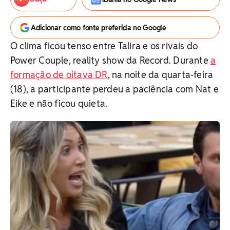
Adicionar como fonte preferida no Google
O clima ficou tenso entre Talira e os rivais do
Power Couple, reality show da Record. Durante
a
formação de oitava DR
, na noite da quarta-feira
(18), a participante perdeu a paciência com
Nat e
Eike e não ficou quieta.