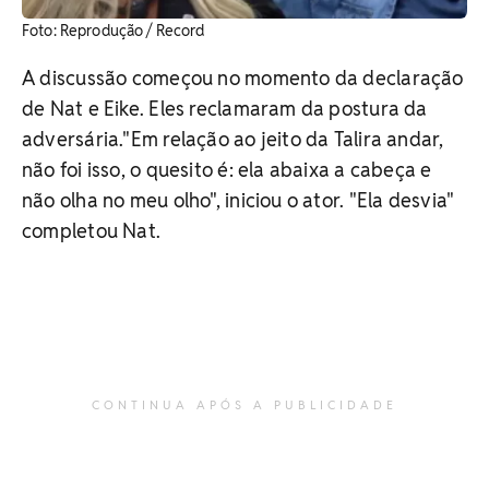
​Foto: Reprodução / Record
A discussão começou no momento da declaração
de Nat e Eike. Eles reclamaram da postura da
adversária.
"Em relação ao jeito da Talira andar,
não foi isso, o quesito é: ela abaixa a cabeça e
não olha no meu olho", iniciou o ator. "Ela desvia"
completou Nat.
CONTINUA APÓS A PUBLICIDADE