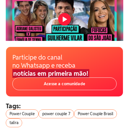
Participe do canal
no Whatsapp e receba
notícias em primeira mão!
Acesse a comunidade
Tags:
Power Couple
power couple 7
Power Couple Brasil
talira