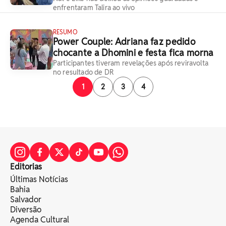
enfrentaram Talira ao vivo
RESUMO
Power Couple: Adriana faz pedido
chocante a Dhomini e festa fica morna
Participantes tiveram revelações após reviravolta
no resultado de DR
1
2
3
4
Editorias
Últimas Notícias
Bahia
Salvador
Diversão
Agenda Cultural