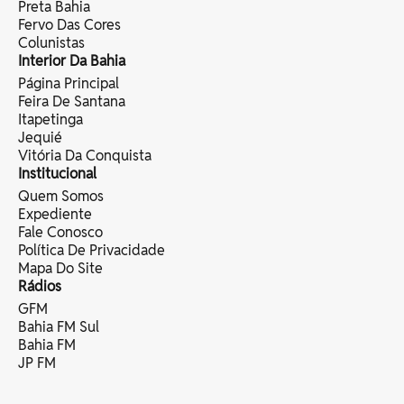
Preta Bahia
Fervo Das Cores
Colunistas
Interior Da Bahia
Página Principal
Feira De Santana
Itapetinga
Jequié
Vitória Da Conquista
Institucional
Quem Somos
Expediente
Fale Conosco
Política De Privacidade
Mapa Do Site
Rádios
GFM
Bahia FM Sul
Bahia FM
JP FM