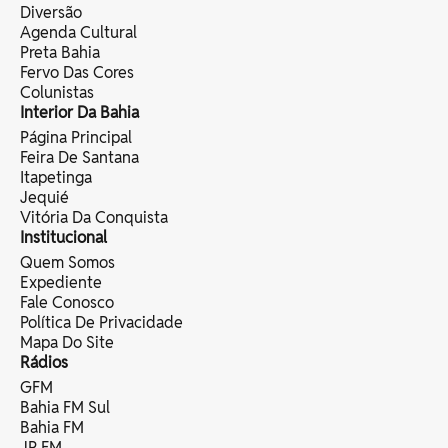
Diversão
Agenda Cultural
Preta Bahia
Fervo Das Cores
Colunistas
Interior Da Bahia
Página Principal
Feira De Santana
Itapetinga
Jequié
Vitória Da Conquista
Institucional
Quem Somos
Expediente
Fale Conosco
Política De Privacidade
Mapa Do Site
Rádios
GFM
Bahia FM Sul
Bahia FM
JP FM