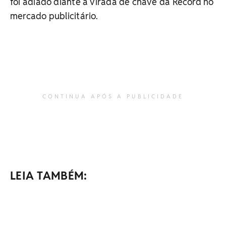
foi adiado diante a virada de chave da Record no
mercado publicitário.
CONTINUA APÓS A PUBLICIDADE
LEIA TAMBÉM: