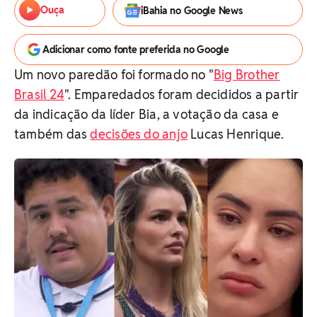
Ouça
iBahia no Google News
Adicionar como fonte preferida no Google
Um novo paredão foi formado no "
Big Brother
Brasil 24
". Emparedados foram decididos a partir
da indicação da líder Bia, a votação da casa e
também das
decisões do anjo
Lucas Henrique.