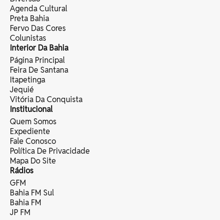
Agenda Cultural
Preta Bahia
Fervo Das Cores
Colunistas
Interior Da Bahia
Página Principal
Feira De Santana
Itapetinga
Jequié
Vitória Da Conquista
Institucional
Quem Somos
Expediente
Fale Conosco
Política De Privacidade
Mapa Do Site
Rádios
GFM
Bahia FM Sul
Bahia FM
JP FM