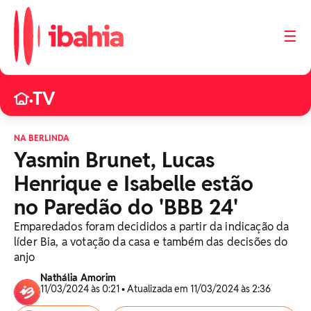
☰
TV
•
NA BERLINDA
Yasmin Brunet, Lucas
Henrique e Isabelle estão
no Paredão do 'BBB 24'
Emparedados foram decididos a partir da indicação da
líder Bia, a votação da casa e também das decisões do
anjo
Nathália Amorim
11/03/2024 às 0:21 • Atualizada em 11/03/2024 às 2:36