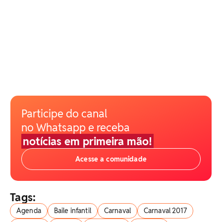
Participe do canal
no Whatsapp e receba
notícias em primeira mão!
Acesse a comunidade
Tags:
Agenda
Baile infantil
Carnaval
Carnaval 2017