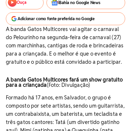
Ouça
iBahia no Google News
Adicionar como fonte preferida no Google
A banda Gatos Multicores vai agitar o carnaval
do Pelourinho na segunda-feira de carnaval (27)
com marchinhas, cantigas de roda e brincadeiras
para a criançada. E o melhor é que o evento é
gratuito e o público está convidado a participar.
A banda Gatos Multicores fará um show gratuito
para a criançada
(Foto: Divulgação)
Formado há 17 anos, em Salvador, o grupo é
composto por sete artistas, sendo um guitarrista,
um contrabaixista, um baterista, um tecladista e
três gatos cantores: Tatá (um divertido gatinho
azul), Mimi (gatinha rosa) e Quequinha (gata