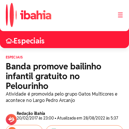
☰
Especiais
•
ESPECIAIS
Banda promove bailinho
infantil gratuito no
Pelourinho
Atividade é promovida pelo grupo Gatos Multicores e
acontece no Largo Pedro Arcanjo
Redação iBahia
20/02/2017 às 23:00 • Atualizada em 28/08/2022 às 5:37