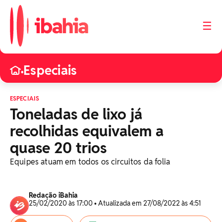
☰
Especiais
•
ESPECIAIS
Toneladas de lixo já
recolhidas equivalem a
quase 20 trios
Equipes atuam em todos os circuitos da folia
Redação iBahia
25/02/2020 às 17:00 • Atualizada em 27/08/2022 às 4:51