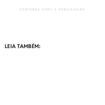
CONTINUA APÓS A PUBLICIDADE
LEIA TAMBÉM: