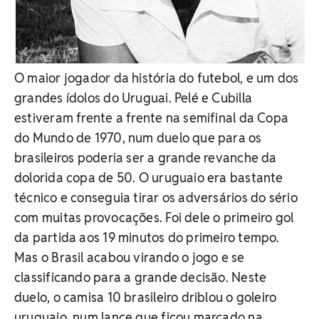
O maior jogador da história do futebol, e um dos
grandes ídolos do Uruguai. Pelé e Cubilla
estiveram frente a frente na semifinal da Copa
do Mundo de 1970, num duelo que para os
brasileiros poderia ser a grande revanche da
dolorida copa de 50. O uruguaio era bastante
técnico e conseguia tirar os adversários do sério
com muitas provocações. Foi dele o primeiro gol
da partida aos 19 minutos do primeiro tempo.
Mas o Brasil acabou virando o jogo e se
classificando para a grande decisão. Neste
duelo, o camisa 10 brasileiro driblou o goleiro
uruguaio, num lance que ficou marcado na