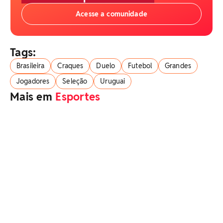
Acesse a comunidade
Tags:
Brasileira
Craques
Duelo
Futebol
Grandes
Jogadores
Seleção
Uruguai
Mais em
Esportes