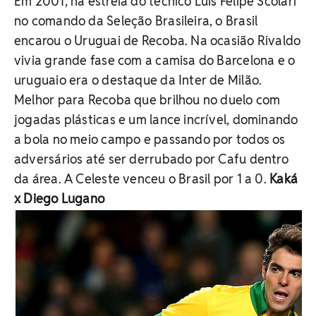
Em 2001, na estreia do técnico Luis Felipe Scolari
no comando da Seleção Brasileira, o Brasil
encarou o Uruguai de Recoba. Na ocasião Rivaldo
vivia grande fase com a camisa do Barcelona e o
uruguaio era o destaque da Inter de Milão.
Melhor para Recoba que brilhou no duelo com
jogadas plásticas e um lance incrível, dominando
a bola no meio campo e passando por todos os
adversários até ser derrubado por Cafu dentro
da área. A Celeste venceu o Brasil por 1 a 0.
Kaká
x Diego Lugano