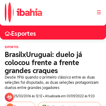
☰
Esportes
•
ESPORTES
BrasilxUruguai: duelo já
colocou frente a frente
grandes craques
Desde 1916 quando o primeiro clássico entre as duas
seleções foi disputado, as duas seleções protagonizam
duelos entre grandes jogadores
25/03/2016 às 12:12 • Atualizada em 01/09/2022 às 9:23