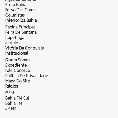
Preta Bahia
Fervo Das Cores
Colunistas
Interior Da Bahia
Página Principal
Feira De Santana
Itapetinga
Jequié
Vitória Da Conquista
Institucional
Quem Somos
Expediente
Fale Conosco
Política De Privacidade
Mapa Do Site
Rádios
GFM
Bahia FM Sul
Bahia FM
JP FM