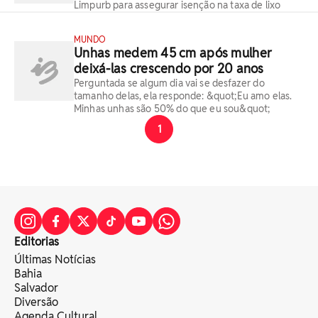
Limpurb para assegurar isenção na taxa de lixo
MUNDO
Unhas medem 45 cm após mulher
deixá-las crescendo por 20 anos
Perguntada se algum dia vai se desfazer do
tamanho delas, ela responde: &quot;Eu amo elas.
Minhas unhas são 50% do que eu sou&quot;
1
Editorias
Últimas Notícias
Bahia
Salvador
Diversão
Agenda Cultural