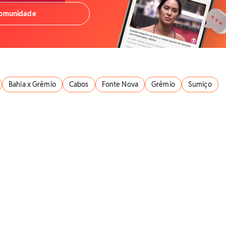
comunidade
Bahia x Grêmio
Cabos
Fonte Nova
Grêmio
Sumiço