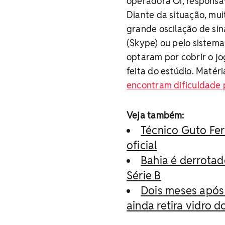
operadora Oi, responsá
Diante da situação, mu
grande oscilação de sin
(Skype) ou pelo sistem
optaram por cobrir o j
feita do estúdio. Matér
encontram dificuldade 
Veja também:
Técnico Guto Fer
oficial
Bahia é derrotad
Série B
Dois meses após
ainda retira vidro 