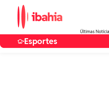
Últimas Notíci
Esportes
•