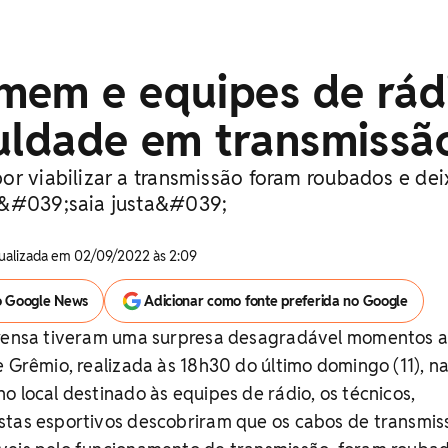
mem e equipes de rád
culdade em transmissã
or viabilizar a transmissão foram roubados e de
 &#039;saia justa&#039;
Atualizada em 02/09/2022 às 2:09
o Google News
Adicionar como fonte preferida no Google
prensa tiveram uma surpresa desagradável momentos 
e Grêmio, realizada às 18h30 do último domingo (11), n
o local destinado às equipes de rádio, os técnicos,
stas esportivos descobriram que os cabos de transmis