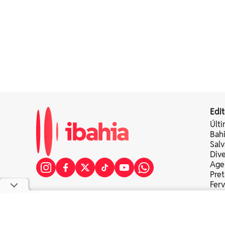
Edit
Últi
Bah
Sal
Div
Age
Pret
Fer
Colu