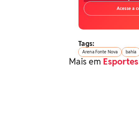
Acesse a 
Tags:
Arena Fonte Nova
bahia
Mais em
Esportes