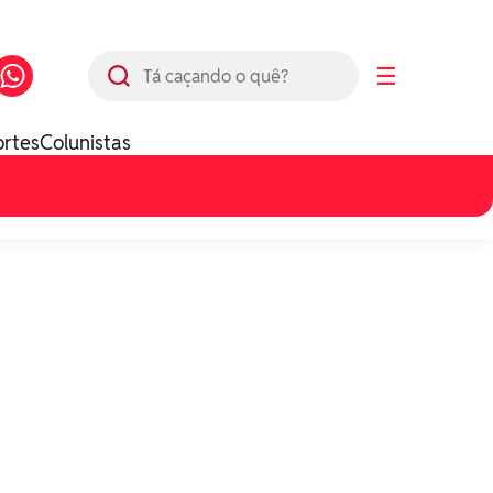
Busca
☰
ortes
Colunistas