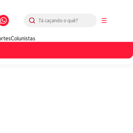
Busca
☰
ortes
Colunistas