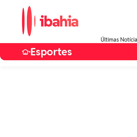
Últimas Notíci
Esportes
•