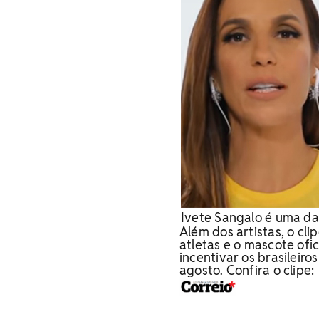
Ivete Sangalo é uma das
Além dos artistas, o cl
atletas e o mascote ofi
incentivar os brasileiro
agosto.
Confira o clipe: