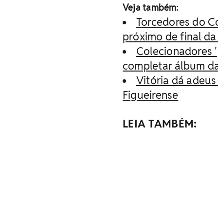
Veja também:
Torcedores do C
próximo de final da
Colecionadores '
completar álbum d
Vitória dá adeus
Figueirense
LEIA TAMBÉM: