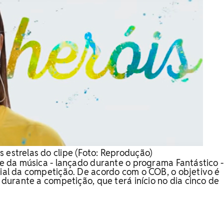
 estrelas do clipe (Foto: Reprodução)
ipe da música - lançado durante o programa Fantástico 
cial da competição. De acordo com o COB, o objetivo é
s durante a competição, que terá início no dia cinco de