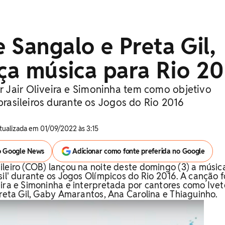
 Sangalo e Preta Gil,
nça música para Rio 2
Jair Oliveira e Simoninha tem como objetivo
 brasileiros durante os Jogos do Rio 2016
Atualizada em 01/09/2022 às 3:15
o Google News
Adicionar como fonte preferida no Google
leiro (COB) lançou na noite deste domingo (3) a músic
sil' durante os Jogos Olímpicos do Rio 2016. A canção f
ira e Simoninha e interpretada por cantores como Ivet
Preta Gil, Gaby Amarantos, Ana Carolina e Thiaguinho.