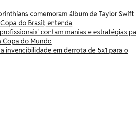
orinthians comemoram álbum de Taylor Swift
 Copa do Brasil; entenda
profissionais' contam manias e estratégias p
a Copa do Mundo
 a invencibilidade em derrota de 5x1 para o