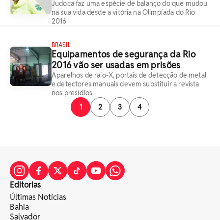
Judoca faz uma espécie de balanço do que mudou
na sua vida desde a vitória na Olimpíada do Rio
2016
BRASIL
Equipamentos de segurança da Rio
2016 vão ser usadas em prisões
Aparelhos de raio-X, portais de detecção de metal
e detectores manuais devem substituir a revista
nos presídios
1
2
3
4
Editorias
Últimas Notícias
Bahia
Salvador