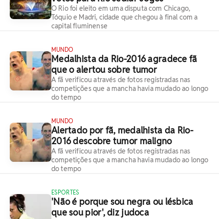
O Rio foi eleito em uma disputa com Chicago,
Tóquio e Madri, cidade que chegou à final com a
capital fluminense
MUNDO
Medalhista da Rio-2016 agradece fã
que o alertou sobre tumor
A fã verificou através de fotos registradas nas
competições que a mancha havia mudado ao longo
do tempo
MUNDO
Alertado por fã, medalhista da Rio-
2016 descobre tumor maligno
A fã verificou através de fotos registradas nas
competições que a mancha havia mudado ao longo
do tempo
ESPORTES
'Não é porque sou negra ou lésbica
que sou pior', diz judoca