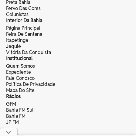
Preta Bahia
Fervo Das Cores
Colunistas
Interior Da Bahia
Página Principal
Feira De Santana
Itapetinga
Jequié
Vitória Da Conquista
Institucional
Quem Somos
Expediente
Fale Conosco
Política De Privacidade
Mapa Do Site
Rádios
GFM
Bahia FM Sul
Bahia FM
JP FM