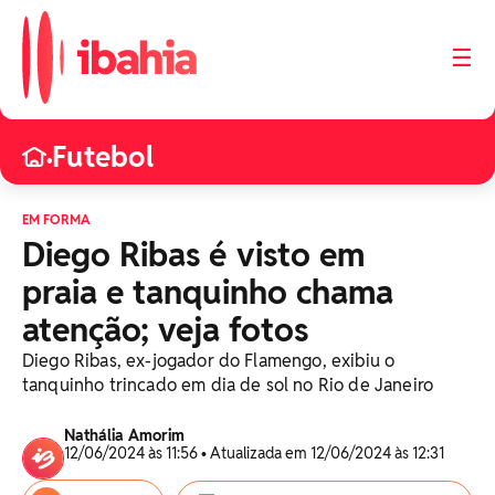
☰
Futebol
•
EM FORMA
Diego Ribas é visto em
praia e tanquinho chama
atenção; veja fotos
Diego Ribas, ex-jogador do Flamengo, exibiu o
tanquinho trincado em dia de sol no Rio de Janeiro
Nathália Amorim
12/06/2024 às 11:56 • Atualizada em 12/06/2024 às 12:31