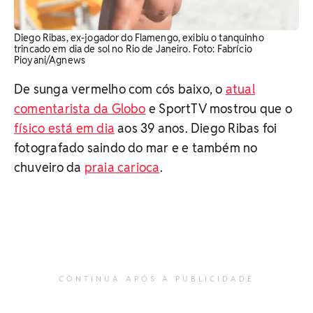
Diego Ribas, ex-jogador do Flamengo, exibiu o tanquinho
trincado em dia de sol no Rio de Janeiro. Foto: Fabrício
Pioyani/Agnews
De sunga vermelho com cós baixo, o
atual
comentarista da Globo
e SportTV mostrou que o
físico está em dia
aos 39 anos. Diego Ribas foi
fotografado saindo do mar e e também no
chuveiro da
praia carioca
.
CONTINUA APÓS A PUBLICIDADE