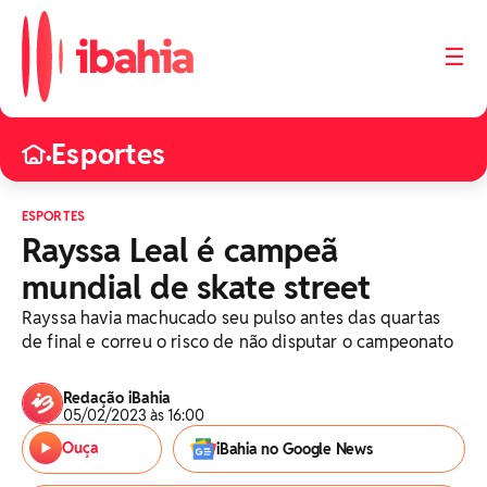
☰
Esportes
•
ESPORTES
Rayssa Leal é campeã
mundial de skate street
Rayssa havia machucado seu pulso antes das quartas
de final e correu o risco de não disputar o campeonato
Redação iBahia
05/02/2023 às 16:00
Ouça
iBahia no Google News