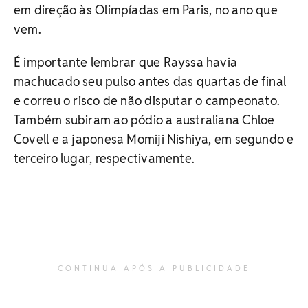
em direção às Olimpíadas em Paris, no ano que
vem.
É importante lembrar que Rayssa havia
machucado seu pulso antes das quartas de final
e correu o risco de não disputar o campeonato.
Também subiram ao pódio a australiana Chloe
Covell e a japonesa Momiji Nishiya, em segundo e
terceiro lugar, respectivamente.
CONTINUA APÓS A PUBLICIDADE