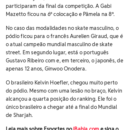
participaram da final da competição. A Gabi
Mazetto ficou na 6ª colocação e Pâmela na 8ª.
No caso das modalidades no skate masculino, o
pódio ficou para o francês Aurelien Giraud, que é
o atual campeão mundial masculino de skate
street. Em segundo lugar, está o português
Gustavo Ribeiro com e, em terceiro, o japonês, de
apenas 12 anos, Ginwoo Onodera.
O brasileiro Kelvin Hoefler, chegou muito perto
do pódio. Mesmo com uma lesão no braço, Kelvin
alcançou a quarta posição do ranking. Ele foi o
único brasileiro a chegar até a final do Mundial
de Sharjah.
Leia mais sobre Esportes no
iBahia.com
e siga o