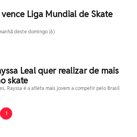
 vence Liga Mundial de Skate
 manhã deste domingo (6)
ayssa Leal quer realizar de mais
o skate
s, Rayssa é a atleta mais jovem a competir pelo Brasil
1