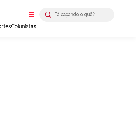
Busca
☰
ortes
Colunistas