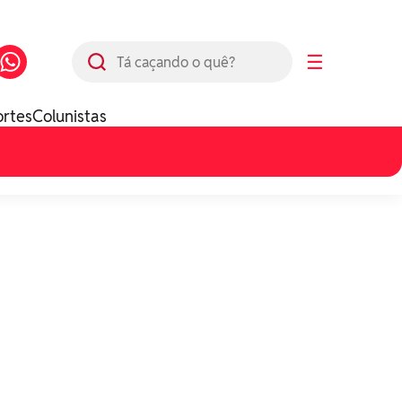
Busca
☰
ortes
Colunistas