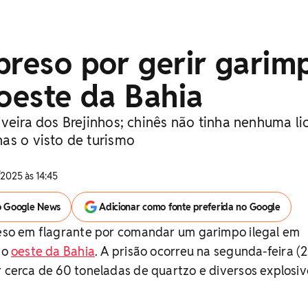
preso por gerir garim
 oeste da Bahia
veira dos Brejinhos; chinês não tinha nenhuma li
as o visto de turismo
2025 às 14:45
o Google News
Adicionar como fonte preferida no Google
preso em flagrante por comandar um garimpo ilegal em
no
oeste da Bahia
. A prisão ocorreu na segunda-feira (2
r cerca de 60 toneladas de quartzo e diversos explosiv