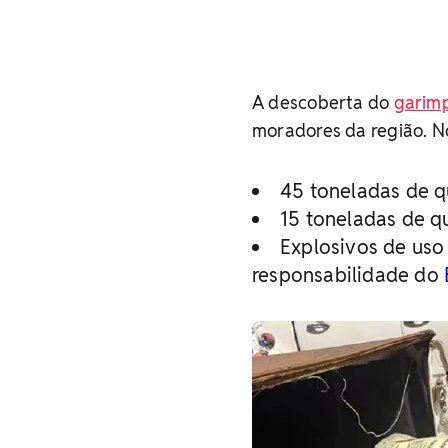
A descoberta do
garimp
moradores da região. No
45 toneladas de 
15 toneladas de 
Explosivos de uso 
responsabilidade do