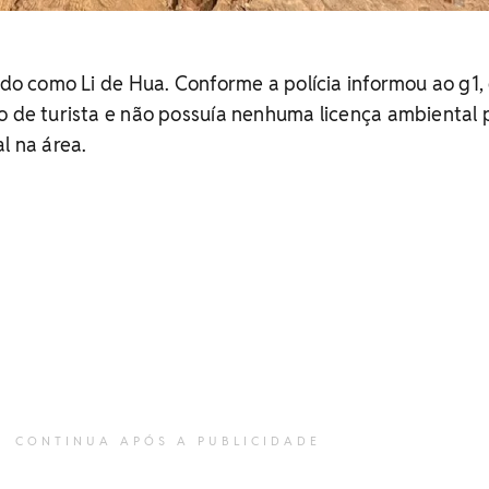
ado como Li de Hua. Conforme a polícia informou ao g1, 
o de turista e não possuía nenhuma licença ambiental 
l na área.
CONTINUA APÓS A PUBLICIDADE