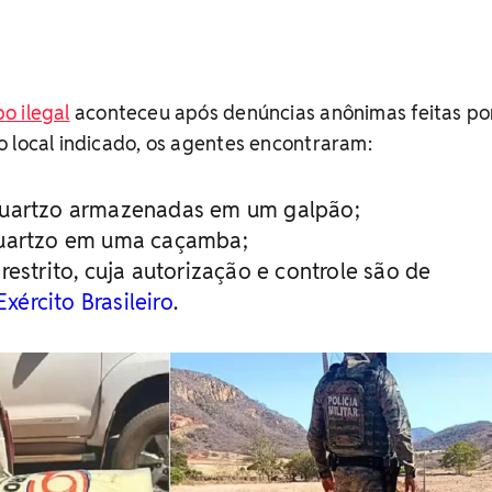
o ilegal
aconteceu após denúncias anônimas feitas po
 local indicado, os agentes encontraram:
quartzo armazenadas em um galpão;
quartzo em uma caçamba;
restrito, cuja autorização e controle são de
Exército Brasileiro
.