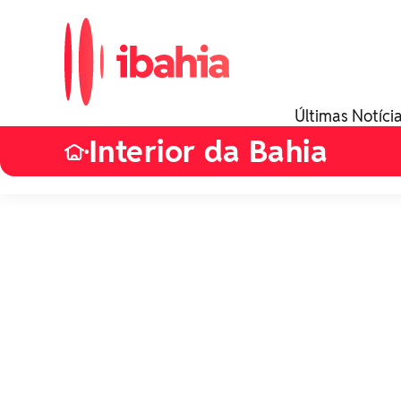
Últimas Notíci
Interior da Bahia
•