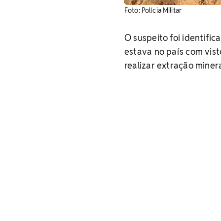
Foto: Polícia Militar
O suspeito foi identific
estava no país com vist
realizar extração minera