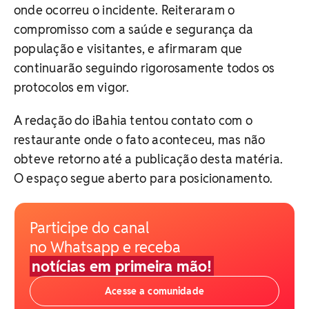
onde ocorreu o incidente. Reiteraram o
compromisso com a saúde e segurança da
população e visitantes, e afirmaram que
continuarão seguindo rigorosamente todos os
protocolos em vigor.
A redação do iBahia tentou contato com o
restaurante onde o fato aconteceu, mas não
obteve retorno até a publicação desta matéria.
O espaço segue aberto para posicionamento.
Participe do canal
no Whatsapp e receba
notícias em primeira mão!
Acesse a comunidade