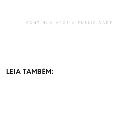
CONTINUA APÓS A PUBLICIDADE
LEIA TAMBÉM: