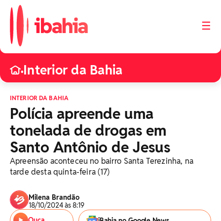
☰
Interior da Bahia
•
INTERIOR DA BAHIA
Polícia apreende uma
tonelada de drogas em
Santo Antônio de Jesus
Apreensão aconteceu no bairro Santa Terezinha, na
tarde desta quinta-feira (17)
Milena Brandão
18/10/2024 às 8:19
Ouça
iBahia no Google News