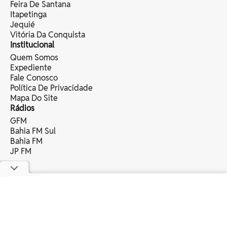
Feira De Santana
Itapetinga
Jequié
Vitória Da Conquista
Institucional
Quem Somos
Expediente
Fale Conosco
Política De Privacidade
Mapa Do Site
Rádios
GFM
Bahia FM Sul
Bahia FM
JP FM
copyright © 2025 bahia eventos ltda -
todos os direitos reservados.