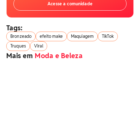
Acesse a comunidade
Tags:
Bronzeado
efeito make
Maquiagem
TikTok
Truques
Viral
Mais em
Moda e Beleza