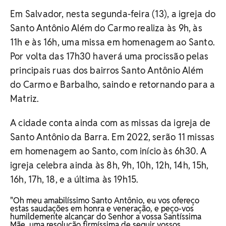
Em Salvador, nesta segunda-feira (13), a igreja do
Santo Antônio Além do Carmo realiza às 9h, às
11h e às 16h, uma missa em homenagem ao Santo.
Por volta das 17h30 haverá uma procissão pelas
principais ruas dos bairros Santo Antônio Além
do Carmo e Barbalho, saindo e retornando para a
Matriz.
A cidade conta ainda com as missas da igreja de
Santo Antônio da Barra. Em 2022, serão 11 missas
em homenagem ao Santo, com início às 6h30. A
igreja celebra ainda às 8h, 9h, 10h, 12h, 14h, 15h,
16h, 17h, 18, e a última às 19h15.
"Oh meu amabilíssimo Santo Antônio, eu vos ofereço
estas saudações em honra e veneração, e peço-vos
humildemente alcançar do Senhor a vossa Santíssima
Mãe, uma resolução firmíssima de seguir vossos