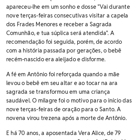
apareceu-lhe em um sonho e dosse "Vai durante
nove terças-feiras consecutivas visitar a capela
dos Frades Menores e receber a Sagrada
Comunhão, e tua súplica será atendida". A
recomendação foi seguida, porém, de acordo
com a história passada por gerações, o bebê
recém-nascido era aleijado e disforme.
A fé em Antônio foi reforçada quando a mãe
levou o bebê em seu altar e ao tocar na ara
sagrada se transformou em uma criança
saudável. O milagre foi o motivo para o início das
nove terças-feiras de oração para o Santo. A
novena virou trezena após a morte de Antônio.
E há 70 anos, a aposentada Vera Alice, de 79