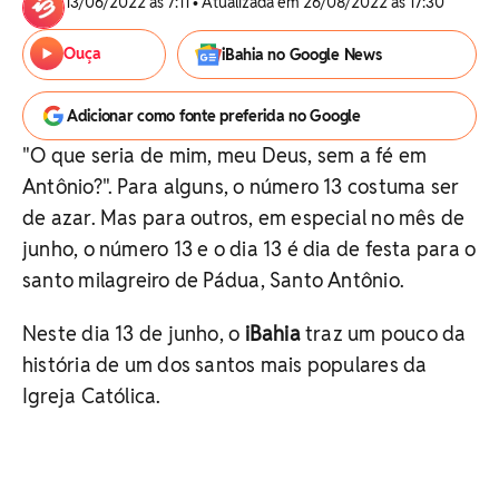
13/06/2022 às 7:11 • Atualizada em 26/08/2022 às 17:30
Ouça
iBahia no Google News
Adicionar como fonte preferida no Google
"O que seria de mim, meu Deus, sem a fé em
Antônio?". Para alguns, o número 13 costuma ser
de azar. Mas para outros, em especial no mês de
junho, o número 13 e o dia 13 é dia de festa para o
santo milagreiro de Pádua, Santo Antônio.
Neste dia 13 de junho, o
iBahia
traz um pouco da
história de um dos santos mais populares da
Igreja Católica.