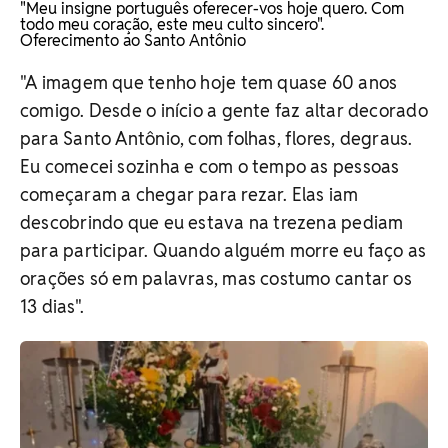
"Meu insigne português oferecer-vos hoje quero. Com
todo meu coração, este meu culto sincero".
Oferecimento ao Santo Antônio
"A imagem que tenho hoje tem quase 60 anos
comigo. Desde o início a gente faz altar decorado
para Santo Antônio, com folhas, flores, degraus.
Eu comecei sozinha e com o tempo as pessoas
começaram a chegar para rezar. Elas iam
descobrindo que eu estava na trezena pediam
para participar. Quando alguém morre eu faço as
orações só em palavras, mas costumo cantar os
13 dias".