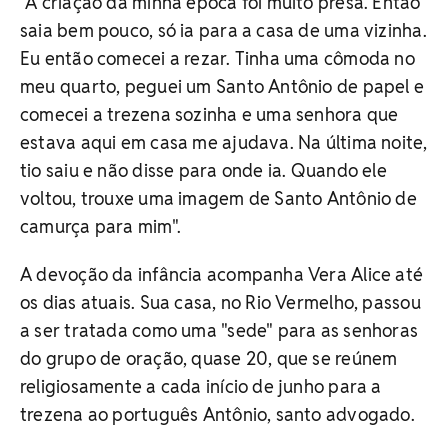
"A criação da minha época foi muito presa. Então
saia bem pouco, só ia para a casa de uma vizinha.
Eu então comecei a rezar. Tinha uma cômoda no
meu quarto, peguei um Santo Antônio de papel e
comecei a trezena sozinha e uma senhora que
estava aqui em casa me ajudava. Na última noite,
tio saiu e não disse para onde ia. Quando ele
voltou, trouxe uma imagem de Santo Antônio de
camurça para mim".
A devoção da infância acompanha Vera Alice até
os dias atuais. Sua casa, no Rio Vermelho, passou
a ser tratada como uma "sede" para as senhoras
do grupo de oração, quase 20, que se reúnem
religiosamente a cada início de junho para a
trezena ao português Antônio, santo advogado.