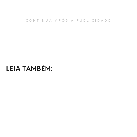
CONTINUA APÓS A PUBLICIDADE
LEIA TAMBÉM: