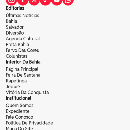
Editorias
Últimas Notícias
Bahia
Salvador
Diversão
Agenda Cultural
Preta Bahia
Fervo Das Cores
Colunistas
Interior Da Bahia
Página Principal
Feira De Santana
Itapetinga
Jequié
Vitória Da Conquista
Institucional
Quem Somos
Expediente
Fale Conosco
Política De Privacidade
Mapa Do Site