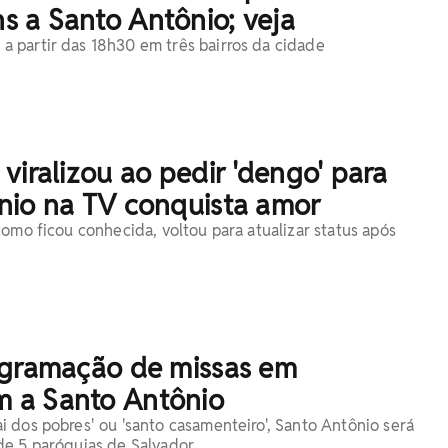
 a Santo Antônio; veja
 partir das 18h30 em três bairros da cidade
viralizou ao pedir 'dengo' para
nio na TV conquista amor
como ficou conhecida, voltou para atualizar status após
ogramação de missas em
 a Santo Antônio
 dos pobres' ou 'santo casamenteiro', Santo Antônio será
de 5 paróquias de Salvador