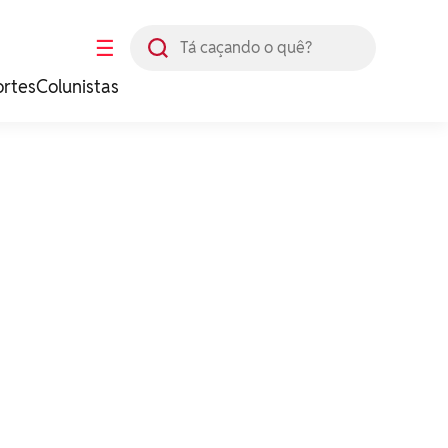
Busca
☰
ortes
Colunistas