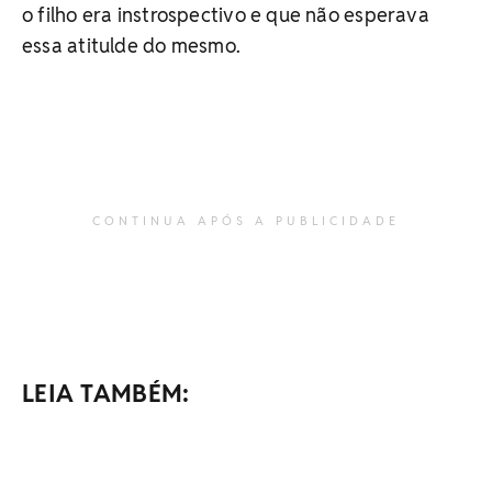
o filho era instrospectivo e que não esperava
essa atitulde do mesmo.
CONTINUA APÓS A PUBLICIDADE
LEIA TAMBÉM: