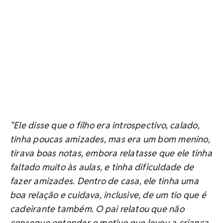
"Ele disse que o filho era introspectivo, calado,
tinha poucas amizades, mas era um bom menino,
tirava boas notas, embora relatasse que ele tinha
faltado muito às aulas, e tinha dificuldade de
fazer amizades. Dentro de casa, ele tinha uma
boa relação e cuidava, inclusive, de um tio que é
cadeirante também. O pai relatou que não
consegue entender o motivo que levou a criança