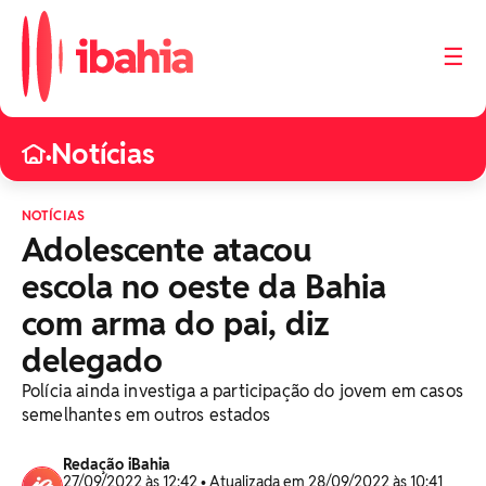
☰
Notícias
•
NOTÍCIAS
Adolescente atacou
escola no oeste da Bahia
com arma do pai, diz
delegado
Polícia ainda investiga a participação do jovem em casos
semelhantes em outros estados
Redação iBahia
27/09/2022 às 12:42 • Atualizada em 28/09/2022 às 10:41