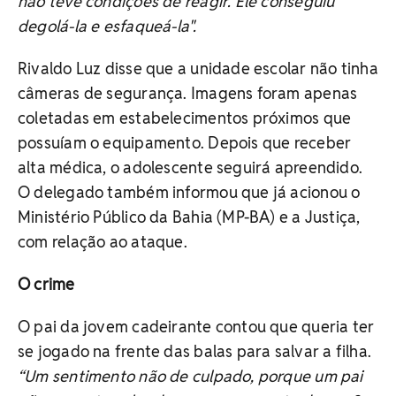
não teve condições de reagir. Ele conseguiu
degolá-la e esfaqueá-la".
Rivaldo Luz disse que a unidade escolar não tinha
câmeras de segurança. Imagens foram apenas
coletadas em estabelecimentos próximos que
possuíam o equipamento. Depois que receber
alta médica, o adolescente seguirá apreendido.
O delegado também informou que já acionou o
Ministério Público da Bahia (MP-BA) e a Justiça,
com relação ao ataque.
O crime
O pai da jovem cadeirante contou que queria ter
se jogado na frente das balas para salvar a filha.
“Um sentimento não de culpado, porque um pai