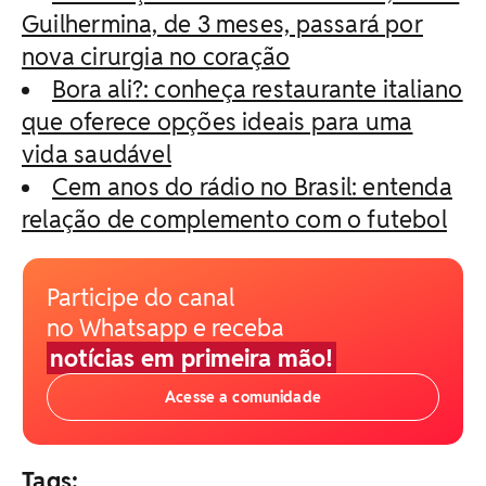
Guilhermina, de 3 meses, passará por
nova cirurgia no coração
Bora ali?: conheça restaurante italiano
que oferece opções ideais para uma
vida saudável
Cem anos do rádio no Brasil: entenda
relação de complemento com o futebol
Participe do canal
no Whatsapp e receba
notícias em primeira mão!
Acesse a comunidade
Tags: