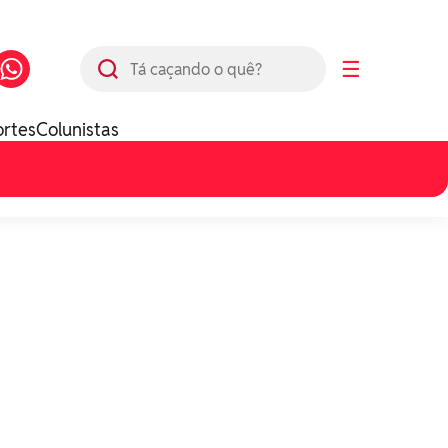
Busca
☰
ortes
Colunistas