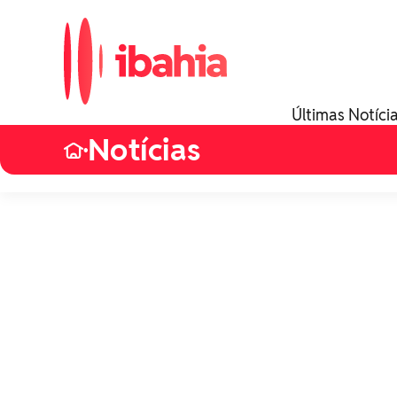
Últimas Notíci
Notícias
•