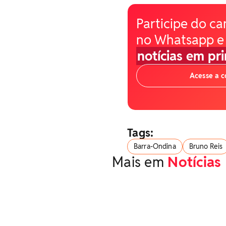
Participe do ca
no Whatsapp e
notícias em pr
Acesse a 
Tags:
Barra-Ondina
Bruno Reis
Mais em
Notícias