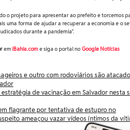
o o projeto para apresentar ao prefeito e torcemos p
ais uma forma de ajudar a recuperar a economia e o se
judicados durante a pandemia".
or
em
iBahia.com
e siga o portal no
Google Notícias
ageiros e outro com rodoviários são atacado
vador
a estratégia de vacinação em Salvador nesta 
m flagrante por tentativa de estupro no
uspeito ameaçou vazar vídeos íntimos da vít