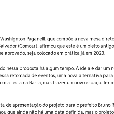
o Washignton Paganelli, que compõe a nova mesa diret
alvador (Comcar), afirmou que este é um pleito antig
se aprovado, seja colocado em prática já em 2023.
do nessa proposta há algum tempo. A ideia é dar um 
essa retomada de eventos, uma nova alternativa para a
m a festa na Barra, mas trazer um novo espaço. Ter 
ta de apresentação do projeto para o prefeito Bruno R
mou que ainda não há uma data definida, mas o projet