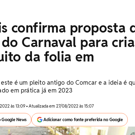
is confirma proposta 
do Carnaval para cria
uito da folia em
este é um pleito antigo do Comcar e a ideia é q
ado em prática já em 2023
2022 às 13:09 • Atualizada em 27/08/2022 às 15:07
o Google News
Adicionar como fonte preferida no Google