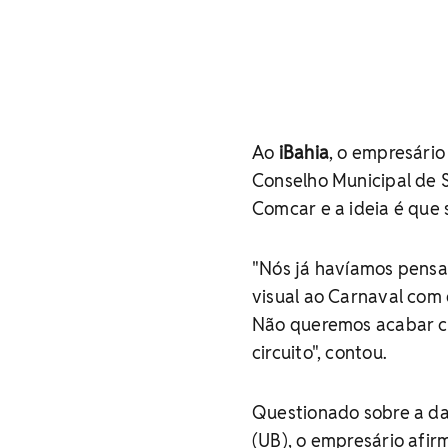
Ao
iBahia
, o empresári
Conselho Municipal de S
Comcar e a ideia é que 
"Nós já havíamos pensa
visual ao Carnaval com 
Não queremos acabar co
circuito", contou.
Questionado sobre a da
(UB), o empresário afir