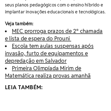
seus planos pedagógicos com o ensino híbrido e
implantar inovações educacionais e tecnológicas.
Veja também:
MEC prorroga prazos de 2ª chamada
e lista de espera do Prouni
Escola tem aulas suspensas após
invasão, furto de equipamentos e
depredação em Salvador
Primeira Olimpíada Mirim de
Matemática realiza provas amanhã
LEIA TAMBÉM: