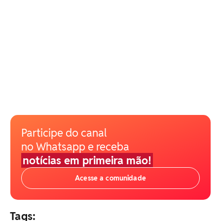
Participe do canal
no Whatsapp e receba
notícias em primeira mão!
Acesse a comunidade
Tags: