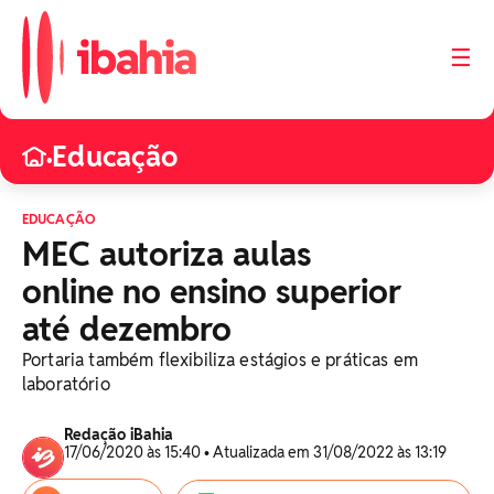
☰
Educação
•
EDUCAÇÃO
MEC autoriza aulas
online no ensino superior
até dezembro
Portaria também flexibiliza estágios e práticas em
laboratório
Redação iBahia
17/06/2020 às 15:40 • Atualizada em 31/08/2022 às 13:19