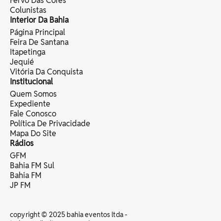
Fervo Das Cores
Colunistas
Interior Da Bahia
Página Principal
Feira De Santana
Itapetinga
Jequié
Vitória Da Conquista
Institucional
Quem Somos
Expediente
Fale Conosco
Política De Privacidade
Mapa Do Site
Rádios
GFM
Bahia FM Sul
Bahia FM
JP FM
copyright © 2025 bahia eventos ltda -