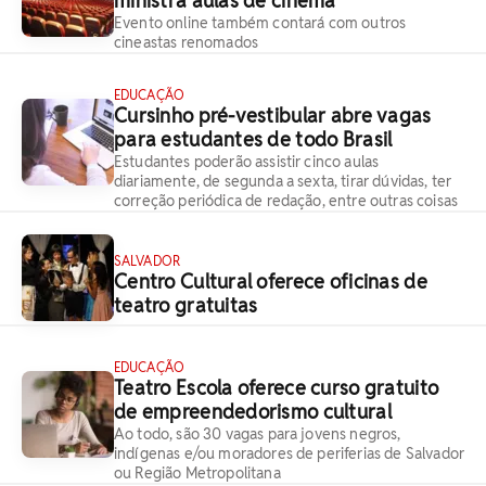
ministra aulas de cinema
Evento online também contará com outros
cineastas renomados
EDUCAÇÃO
Cursinho pré-vestibular abre vagas
para estudantes de todo Brasil
Estudantes poderão assistir cinco aulas
diariamente, de segunda a sexta, tirar dúvidas, ter
correção periódica de redação, entre outras coisas
SALVADOR
Centro Cultural oferece oficinas de
teatro gratuitas
EDUCAÇÃO
Teatro Escola oferece curso gratuito
de empreendedorismo cultural
Ao todo, são 30 vagas para jovens negros,
indígenas e/ou moradores de periferias de Salvador
ou Região Metropolitana