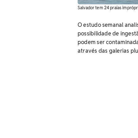
Salvador tem 24 praias imprópri
O estudo semanal anali
possibilidade de ingest
podem ser contaminadas
através das galerias pl