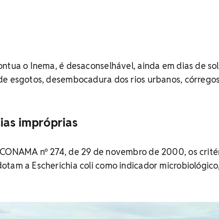
ntua o Inema, é desaconselhável, ainda em dias de sol
de esgotos, desembocadura dos rios urbanos, córregos
aias impróprias
 CONAMA nº 274, de 29 de novembro de 2000, os crité
tam a Escherichia coli como indicador microbiológico