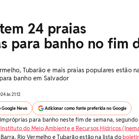
tem 24 praias
s para banho no fim 
ermelho, Tubarão e mais praias populares estão na
 para banho em Salvador
24 às 21:12
o Google News
Adicionar como fonte preferida no Google
 impróprias para banho neste fim de semana, segundo
o
Instituto do Meio Ambiente e Recursos Hídricos (Inem
a Barra, Rio Vermelho e Tubarão estão na lista do
boleti