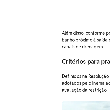
Além disso, conforme po
banho próximo à saída 
canais de drenagem.
Critérios para pr
Definidos na Resolução
adotados pelo Inema ado
avaliação da restrição.