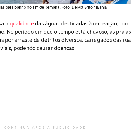
as para banho no fim de semana. Foto: Deivid Brito / iBahia
sa a
qualidade
das águas destinadas à recreação, com
ão. No período em que o tempo está chuvoso, as praia
 por arraste de detritos diversos, carregados das ru
uviais, podendo causar doenças.
CONTINUA APÓS A PUBLICIDADE