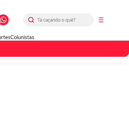
Busca
☰
ortes
Colunistas