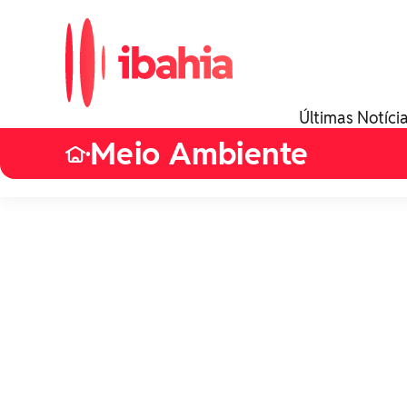
Últimas Notíci
Meio Ambiente
•