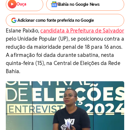
Ouça
iBahia no Google News
Adicionar como fonte preferida no Google
Eslane Paixão,
candidata à Prefeitura de Salvador
pelo Unidade Popular (UP), se posicionou contra a
redução da maioridade penal de 18 para 16 anos.
A afirmação foi dada durante sabatina, nesta
quinta-feira (15), na Central de Eleições da Rede
Bahia.