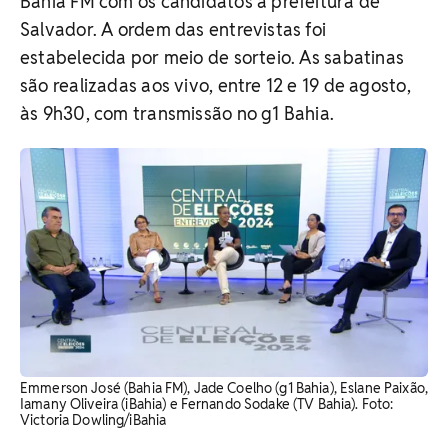
Bahia FM com os candidatos à prefeitura de
Salvador. A ordem das entrevistas foi
estabelecida por meio de sorteio. As sabatinas
são realizadas aos vivo, entre 12 e 19 de agosto,
às 9h30, com transmissão no g1 Bahia.
Emmerson José (Bahia FM), Jade Coelho (g1 Bahia), Eslane Paixão,
Iamany Oliveira (iBahia) e Fernando Sodake (TV Bahia). Foto:
Victoria Dowling/iBahia