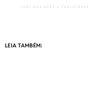
CONTINUA APÓS A PUBLICIDADE
LEIA TAMBÉM: