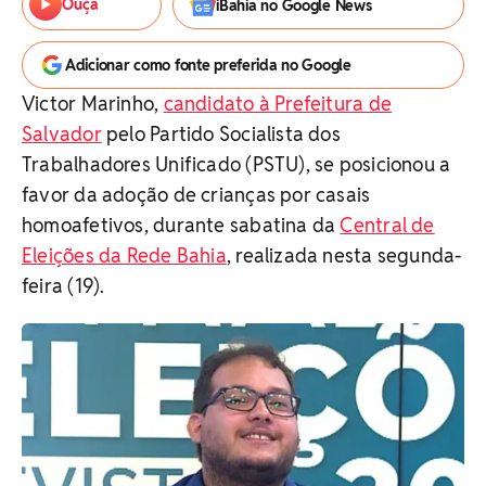
Ouça
iBahia no Google News
Adicionar como fonte preferida no Google
Victor Marinho,
candidato à Prefeitura de
Salvador
pelo Partido Socialista dos
Trabalhadores Unificado (PSTU), se posicionou a
favor da adoção de crianças por casais
homoafetivos, durante sabatina da
Central de
Eleições da Rede Bahia
, realizada nesta segunda-
feira (19).