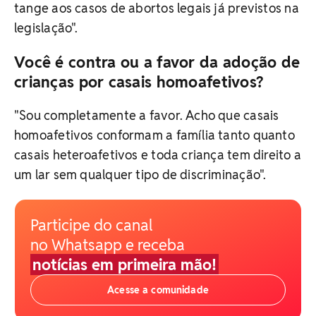
tange aos casos de abortos legais já previstos na
legislação".
Você é contra ou a favor da adoção de
crianças por casais homoafetivos?
"Sou completamente a favor. Acho que casais
homoafetivos conformam a família tanto quanto
casais heteroafetivos e toda criança tem direito a
um lar sem qualquer tipo de discriminação".
Participe do canal
no Whatsapp e receba
notícias em primeira mão!
Acesse a comunidade