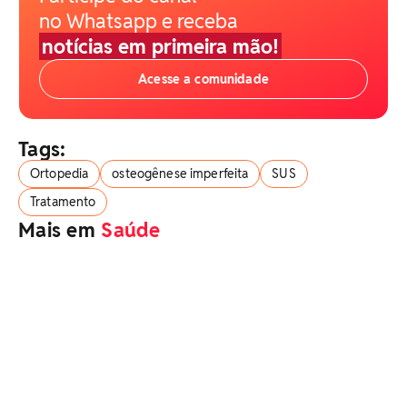
no Whatsapp e receba
notícias em primeira mão!
Acesse a comunidade
Tags:
Ortopedia
osteogênese imperfeita
SUS
Tratamento
Mais em
Saúde