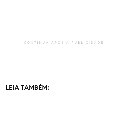
CONTINUA APÓS A PUBLICIDADE
LEIA TAMBÉM: