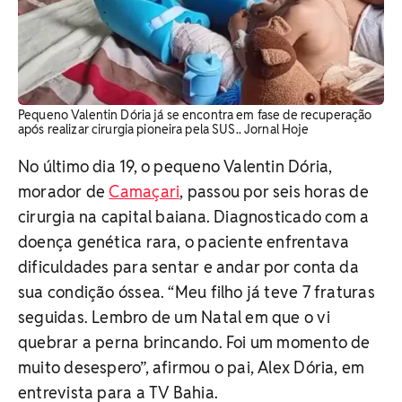
Pequeno Valentin Dória já se encontra em fase de recuperação
após realizar cirurgia pioneira pela SUS.. Jornal Hoje
No último dia 19, o pequeno Valentin Dória,
morador de
Camaçari
, passou por seis horas de
cirurgia na capital baiana. Diagnosticado com a
doença genética rara, o paciente enfrentava
dificuldades para sentar e andar por conta da
sua condição óssea. “Meu filho já teve 7 fraturas
seguidas. Lembro de um Natal em que o vi
quebrar a perna brincando. Foi um momento de
muito desespero”, afirmou o pai, Alex Dória, em
entrevista para a TV Bahia.