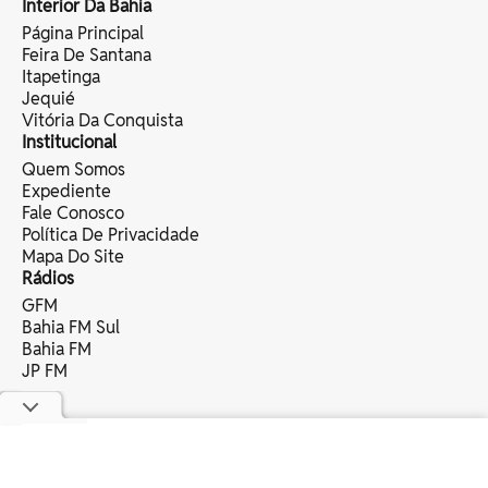
Interior Da Bahia
Página Principal
Feira De Santana
Itapetinga
Jequié
Vitória Da Conquista
Institucional
Quem Somos
Expediente
Fale Conosco
Política De Privacidade
Mapa Do Site
Rádios
GFM
Bahia FM Sul
Bahia FM
JP FM
copyright © 2025 bahia eventos ltda -
todos os direitos reservados.