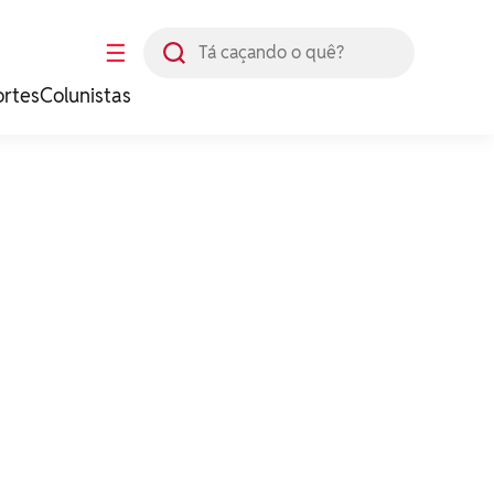
Busca
☰
ortes
Colunistas