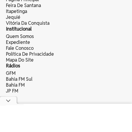
Feira De Santana
Itapetinga
Jequié
Vitória Da Conquista
Institucional
Quem Somos
Expediente
Fale Conosco
Política De Privacidade
Mapa Do Site
Rádios
GFM
Bahia FM Sul
Bahia FM
JP FM
copyright © 2025 bahia eventos ltda -
todos os direitos reservados.