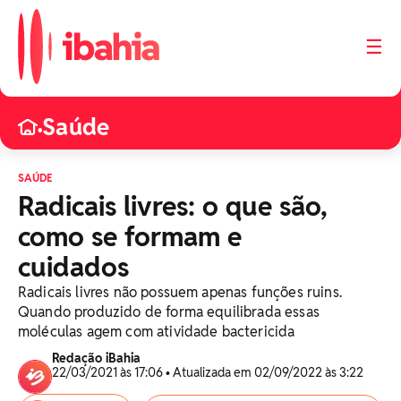
☰
Saúde
•
SAÚDE
Radicais livres: o que são,
como se formam e
cuidados
Radicais livres não possuem apenas funções ruins.
Quando produzido de forma equilibrada essas
moléculas agem com atividade bactericida
Redação iBahia
22/03/2021 às 17:06 • Atualizada em 02/09/2022 às 3:22