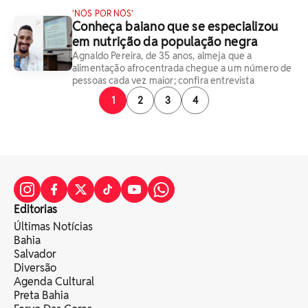
'NÓS POR NÓS'
Conheça baiano que se especializou
em nutrição da população negra
Agnaldo Pereira, de 35 anos, almeja que a
alimentação afrocentrada chegue a um número de
pessoas cada vez maior; confira entrevista
1
2
3
4
Editorias
Últimas Notícias
Bahia
Salvador
Diversão
Agenda Cultural
Preta Bahia