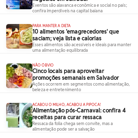
Eventos são alavanca econômica e social no país;
confira imperdíveis na capital baiana
PARA MANTER A DIETA
10 alimentos 'emagrecedores' que
saciam; veja lista e calorias
Esses alimentos são acessíveis e ideais para manter
uma alimentação equilibrada
NÃO ÓBVIO
Cinco locais para aproveitar
promoções semanais em Salvador
Ações ocorrem em segmentos como alimentação,
beleza e entretenimento
ACABOU O MILHO, ACABOU A PIPOCA!
Alimentação pós-Carnaval: confira 4
receitas para curar ressaca
Ressaca da folia chega sem convite, mas a
alimentação pode ser a salvação