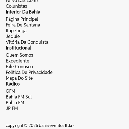
Fervo Das Cores
Colunistas
Interior Da Bahia
Página Principal
Feira De Santana
Itapetinga
Jequié
Vitória Da Conquista
Institucional
Quem Somos
Expediente
Fale Conosco
Política De Privacidade
Mapa Do Site
Rádios
GFM
Bahia FM Sul
Bahia FM
JP FM
copyright © 2025 bahia eventos ltda -