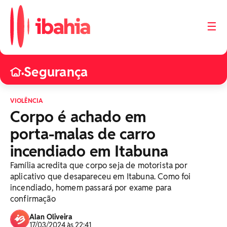
☰
Segurança
•
VIOLÊNCIA
Corpo é achado em
porta-malas de carro
incendiado em Itabuna
Família acredita que corpo seja de motorista por
aplicativo que desapareceu em Itabuna. Como foi
incendiado, homem passará por exame para
confirmação
Alan Oliveira
17/03/2024 às 22:41