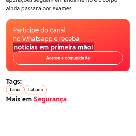
ainda passará por exames.
Participe do canal
no Whatsapp e receba
notícias em primeira mão!
Acesse a comunidade
Tags:
bahia
Itabuna
Mais em
Segurança