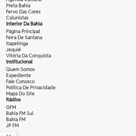
Preta Bahia
Fervo Das Cores
Colunistas
Interior Da Bahia
Página Principal
Feira De Santana
Itapetinga
Jequié
Vitória Da Conquista
Institucional
Quem Somos
Expediente
Fale Conosco
Política De Privacidade
Mapa Do Site
Rádios
GFM
Bahia FM Sul
Bahia FM
JP FM