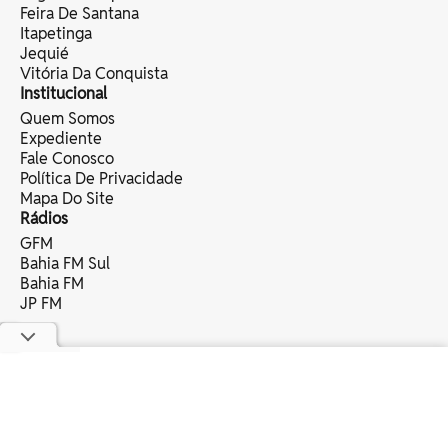
Feira De Santana
Itapetinga
Jequié
Vitória Da Conquista
Institucional
Quem Somos
Expediente
Fale Conosco
Política De Privacidade
Mapa Do Site
Rádios
GFM
Bahia FM Sul
Bahia FM
JP FM
copyright © 2025 bahia eventos ltda -
todos os direitos reservados.