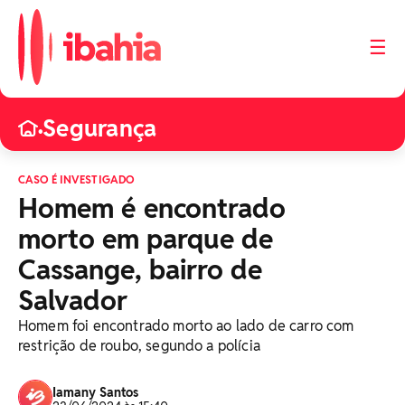
☰
Segurança
•
CASO É INVESTIGADO
Homem é encontrado
morto em parque de
Cassange, bairro de
Salvador
Homem foi encontrado morto ao lado de carro com
restrição de roubo, segundo a polícia
Iamany Santos