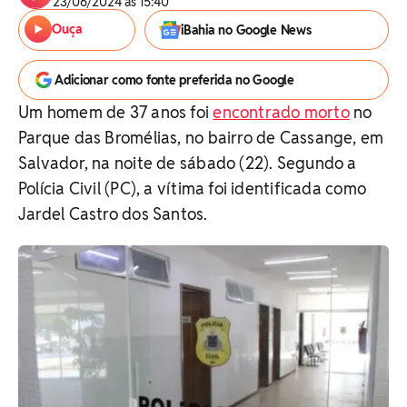
23/06/2024 às 15:40
Ouça
iBahia no Google News
Adicionar como fonte preferida no Google
Um homem de 37 anos foi
encontrado morto
no
Parque das Bromélias, no bairro de Cassange, em
Salvador, na noite de sábado (22). Segundo a
Polícia Civil (PC), a vítima foi identificada como
Jardel Castro dos Santos.