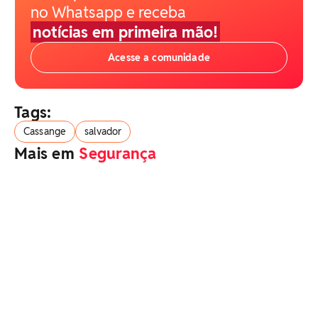
no Whatsapp e receba
notícias em primeira mão!
Acesse a comunidade
Tags:
Cassange
salvador
Mais em
Segurança